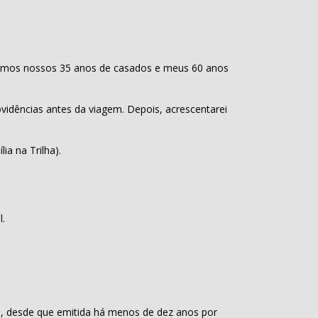
armos nossos 35 anos de casados e meus 60 anos
idências antes da viagem. Depois, acrescentarei
a na Trilha).
l.
), desde que emitida há menos de dez anos por