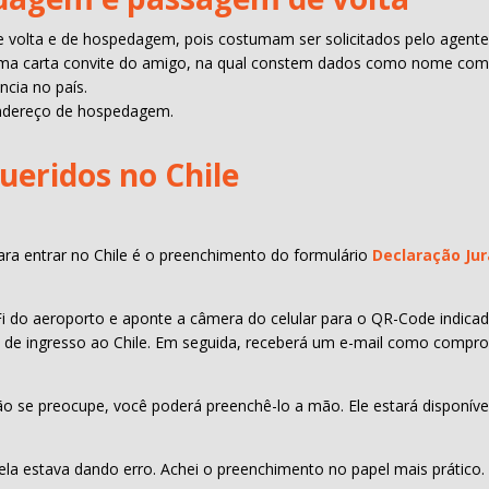
volta e de hospedagem, pois costumam ser solicitados pelo agente d
 uma carta convite do amigo, na qual constem dados como nome co
ncia no país.
endereço de hospedagem.
eridos no Chile
ra entrar no Chile é o preenchimento do formulário
Declaração Jur
 do aeroporto e aponte a câmera do celular para o QR-Code indica
 de ingresso ao Chile. Em seguida, receberá um e-mail como compro
ão se preocupe, você poderá preenchê-lo a mão. Ele estará disponív
dela estava dando erro. Achei o preenchimento no papel mais prático.