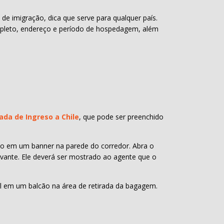
e imigração, dica que serve para qualquer país.
mpleto, endereço e período de hospedagem, além
ada de Ingreso a Chile
, que pode ser preenchido
do em um banner na parede do corredor. Abra o
vante. Ele deverá ser mostrado ao agente que o
el em um balcão na área de retirada da bagagem.