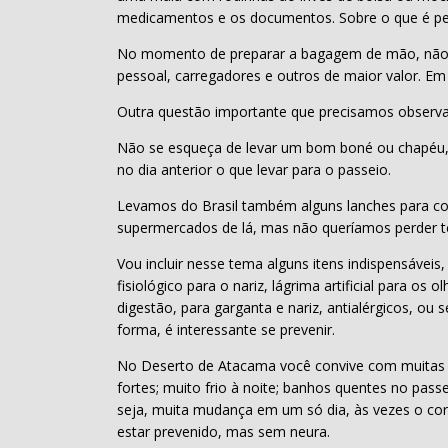
medicamentos e os documentos. Sobre o que é perm
No momento de preparar a bagagem de mão, não se
pessoal, carregadores e outros de maior valor. 
Outra questão importante que precisamos observar
Não se esqueça de levar um bom boné ou chapéu, g
no dia anterior o que levar para o passeio.
Levamos do Brasil também alguns lanches para com
supermercados de lá, mas não queríamos perder 
Vou incluir nesse tema alguns itens indispensáveis
fisiológico para o nariz, lágrima artificial para 
digestão, para garganta e nariz, antialérgicos, o
forma, é interessante se prevenir.
No Deserto de Atacama você convive com muitas var
fortes; muito frio à noite; banhos quentes no pas
seja, muita mudança em um só dia, às vezes o cor
estar prevenido, mas sem neura.