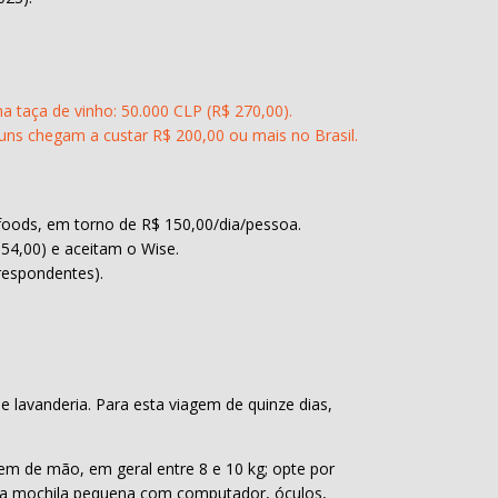
a taça de vinho: 50.000 CLP (R$ 270,00).
uns chegam a custar R$ 200,00 ou mais no Brasil.
-foods, em torno de R$ 150,00/dia/pessoa.
54,00) e aceitam o Wise.
respondentes).
lavanderia. Para esta viagem de quinze dias,
m de mão, em geral entre 8 e 10 kg; opte por
ma mochila pequena com computador, óculos,