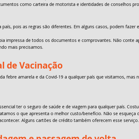
umentos como carteira de motorista e identidades de conselhos profi
ada país, pois as regras são diferentes. Em alguns casos, podem fazer
 cópia impressa de todos os documentos e comprovantes. Não conte 
ndo mais precisamos.
al de Vacinação
a febre amarela e da Covid-19 a qualquer país que visitamos, mas no
ssencial ter o seguro de saúde e de viagem para qualquer país. Cos
amos o que apresenta o melhor custo/benefício. Não se esqueça de 
acontecer. Alguns cartões de crédito também oferecem esse serviço.
agem e passagem de volta