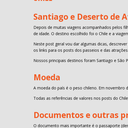
Santiago e Deserto de 
Depois de muitas viagens acompanhados pelos fi
de idade. O destino escolhido foi o Chile e a viag
Neste post geral vou dar algumas dicas, descreve
os links para os posts dos passeios e das atrações 
Nossos principais destinos foram Santiago e São P
Moeda
A moeda do país é o peso chileno. Em novembro de
Todas as referências de valores nos posts do Chil
Documentos e outras pr
O documento mais importante é o passaporte (dent