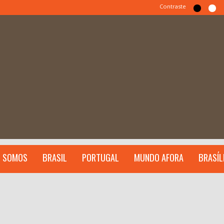
Contraste
 SOMOS
BRASIL
PORTUGAL
MUNDO AFORA
BRASÍL