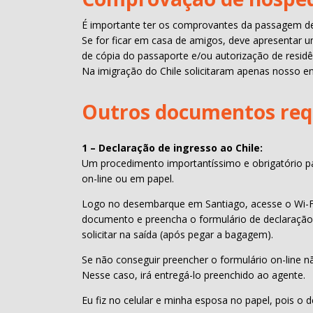
É importante ter os comprovantes da passagem de 
Se for ficar em casa de amigos, deve apresentar
de cópia do passaporte e/ou autorização de residê
Na imigração do Chile solicitaram apenas nosso 
Outros documentos requ
1 – Declaração de ingresso ao Chile:
Um procedimento importantíssimo e obrigatório pa
on-line ou em papel.
Logo no desembarque em Santiago, acesse o Wi-Fi
documento e preencha o formulário de declaração
solicitar na saída (após pegar a bagagem).
Se não conseguir preencher o formulário on-line n
Nesse caso, irá entregá-lo preenchido ao agente.
Eu fiz no celular e minha esposa no papel, pois o 