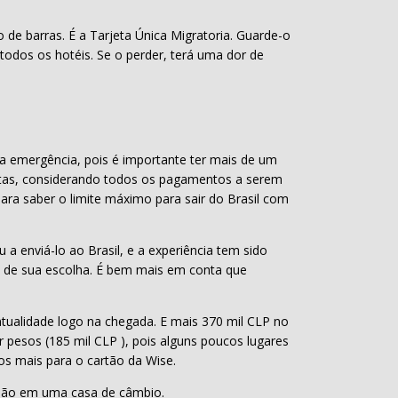
de barras. É a Tarjeta Única Migratoria. Guarde-o
todos os hotéis. Se o perder, terá uma dor de
ma emergência, pois é importante ter mais de um
ntas, considerando todos os pagamentos a serem
para saber o limite máximo para sair do Brasil com
enviá-lo ao Brasil, e a experiência tem sido
a de sua escolha. É bem mais em conta que
ntualidade logo na chegada. E mais 370 mil CLP no
r pesos (185 mil CLP ), pois alguns poucos lugares
os mais para o cartão da Wise.
rsão em uma casa de câmbio.