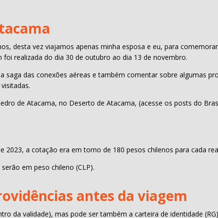
Atacama
lhos, desta vez viajamos apenas minha esposa e eu, para comemor
em foi realizada do dia 30 de outubro ao dia 13 de novembro.
r a saga das conexões aéreas e também comentar sobre algumas prov
visitadas.
edro de Atacama, no Deserto de Atacama, (acesse os posts do Brasíli
 2023, a cotação era em torno de 180 pesos chilenos para cada rea
e serão em peso chileno (CLP).
ovidências antes da viagem
ro da validade), mas pode ser também a carteira de identidade (RG