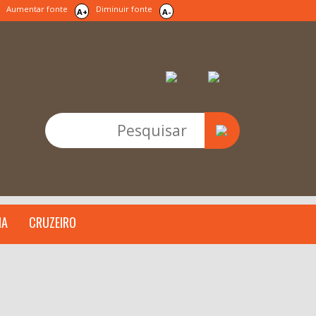
Aumentar fonte
Diminuir fonte
A+
A-
IA
CRUZEIRO