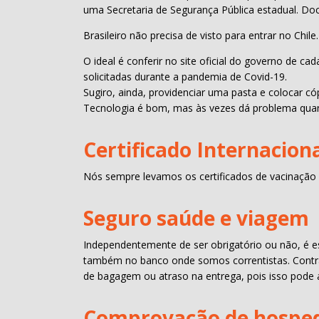
uma Secretaria de Segurança Pública estadual. Doc
Brasileiro não precisa de visto para entrar no Chile.
O ideal é conferir no site oficial do governo de c
solicitadas durante a pandemia de Covid-19.
Sugiro, ainda, providenciar uma pasta e colocar
Tecnologia é bom, mas às vezes dá problema qua
Certificado Internacion
Nós sempre levamos os certificados de vacinação d
Seguro saúde e viagem
Independentemente de ser obrigatório ou não, é e
também no banco onde somos correntistas. Contrat
de bagagem ou atraso na entrega, pois isso pode 
Comprovação de hosped