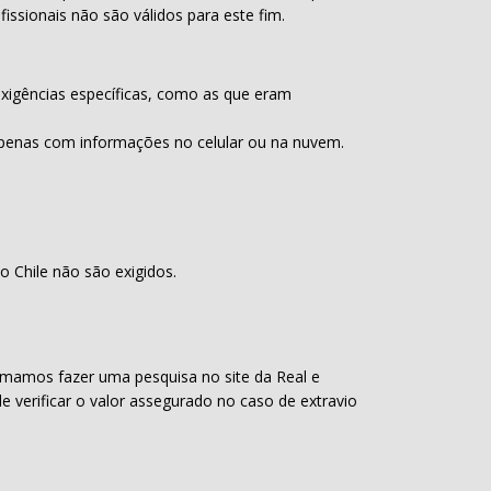
ssionais não são válidos para este fim.
 exigências específicas, como as que eram
apenas com informações no celular ou na nuvem.
 Chile não são exigidos.
tumamos fazer uma pesquisa no site da Real e
verificar o valor assegurado no caso de extravio