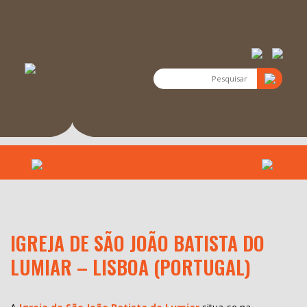
IGREJA DE SÃO JOÃO BATISTA DO
LUMIAR – LISBOA (PORTUGAL)