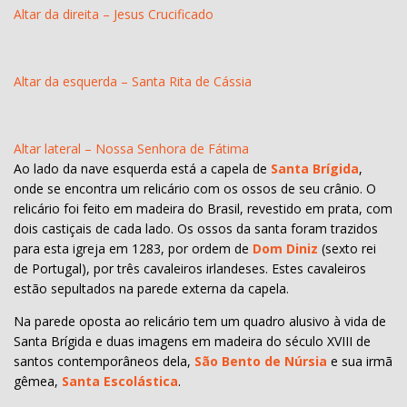
Altar da direita – Jesus Crucificado
Altar da esquerda – Santa Rita de Cássia
Altar lateral – Nossa Senhora de Fátima
Ao lado da nave esquerda está a capela de
Santa Brígida
,
onde se encontra um relicário com os ossos de seu crânio. O
relicário foi feito em madeira do Brasil, revestido em prata, com
dois castiçais de cada lado. Os ossos da santa foram trazidos
para esta igreja em 1283, por ordem de
Dom Diniz
(sexto rei
de Portugal), por três cavaleiros irlandeses. Estes cavaleiros
estão sepultados na parede externa da capela.
Na parede oposta ao relicário tem um quadro alusivo à vida de
Santa Brígida e duas imagens em madeira do século XVIII de
santos contemporâneos dela,
São Bento de Núrsia
e sua irmã
gêmea,
Santa Escolástica
.