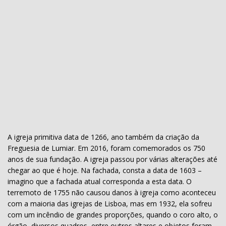
A igreja primitiva data de 1266, ano também da criação da
Freguesia de Lumiar. Em 2016, foram comemorados os 750
anos de sua fundação. A igreja passou por várias alterações até
chegar ao que é hoje. Na fachada, consta a data de 1603 –
imagino que a fachada atual corresponda a esta data. O
terremoto de 1755 não causou danos à igreja como aconteceu
com a maioria das igrejas de Lisboa, mas em 1932, ela sofreu
com um incêndio de grandes proporções, quando o coro alto, o
órgão, diversos quadros, entre outros altares e objetos foram