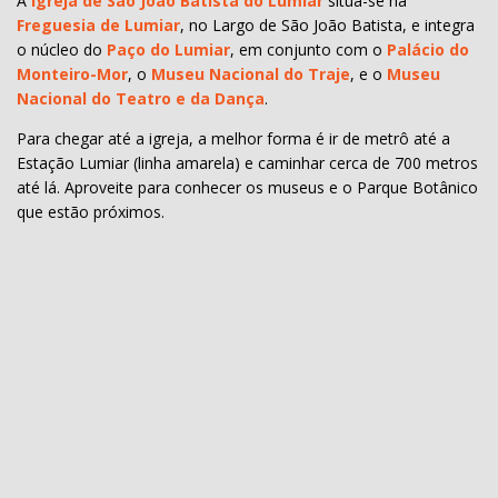
A
Igreja de São João Batista
do Lumiar
situa-se na
Freguesia de Lumiar
, no Largo de São João Batista, e integra
o núcleo do
Paço do Lumiar
, em conjunto com o
Palácio do
Monteiro-Mor
, o
Museu Nacional do Traje
, e o
Museu
Nacional do Teatro e da Dança
.
Para chegar até a igreja, a melhor forma é ir de metrô até a
Estação Lumiar (linha amarela) e caminhar cerca de 700 metros
até lá. Aproveite para conhecer os museus e o Parque Botânico
que estão próximos.