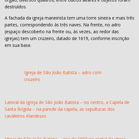
destruídos.
A fachada da igreja maneirista tem uma torre sineira e mais três
partes, correspondendo às três naves. Na frente, no adro
(espaço descoberto na frente ou, às vezes, ao redor das
igrejas) tem um cruzeiro, datado de 1619, conforme inscrição
em sua base.
Igreja de São João Batista – adro com
cruzeiro
Lateral da Igreja de São João Batista – no centro, a Capela de
Santa Brígida – na parede da capela, as sepulturas dos
cavaleiros irlandeses
Igreja de São João Batista – ano de 1603 no portal da igreja