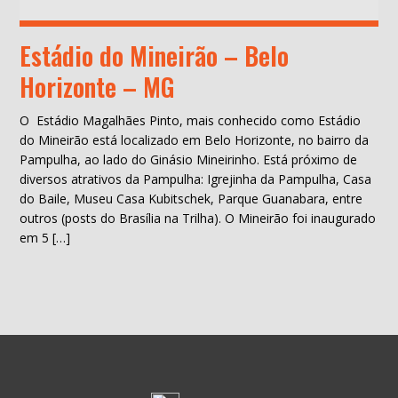
Estádio do Mineirão – Belo
Horizonte – MG
O Estádio Magalhães Pinto, mais conhecido como Estádio
do Mineirão está localizado em Belo Horizonte, no bairro da
Pampulha, ao lado do Ginásio Mineirinho. Está próximo de
diversos atrativos da Pampulha: Igrejinha da Pampulha, Casa
do Baile, Museu Casa Kubitschek, Parque Guanabara, entre
outros (posts do Brasília na Trilha). O Mineirão foi inaugurado
em 5 […]