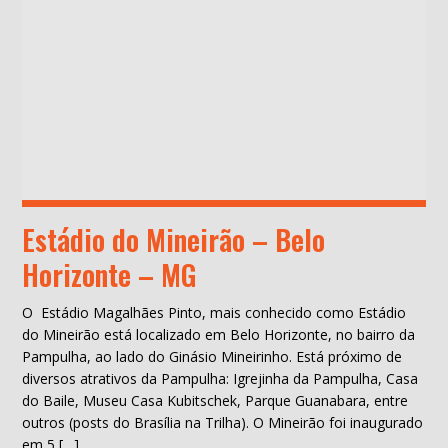
Estádio do Mineirão – Belo
Horizonte – MG
O Estádio Magalhães Pinto, mais conhecido como Estádio
do Mineirão está localizado em Belo Horizonte, no bairro da
Pampulha, ao lado do Ginásio Mineirinho. Está próximo de
diversos atrativos da Pampulha: Igrejinha da Pampulha, Casa
do Baile, Museu Casa Kubitschek, Parque Guanabara, entre
outros (posts do Brasília na Trilha). O Mineirão foi inaugurado
em 5 […]