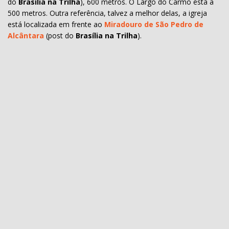
do
Brasília na Trilha
), 600 metros. O Largo do Carmo está a
500 metros. Outra referência, talvez a melhor delas, a igreja
está localizada em frente ao
Miradouro de São Pedro de
Alcântara
(post do
Brasília na Trilha
).