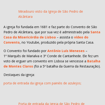
Miradouro visto da Igreja de São Pedro de
Alcântara
A igreja foi fundada em 1681 e faz parte do Convento de São
Pedro de Alcântara, que por sua vez é administrado pela
Santa
Casa da Misericórdia de Lisboa
– assista o
vídeo do
Convento
, no Youtube, produzido pela própria Santa Casa.
O Convento foi fundado por
Antônio Luís Meneses
–
1º Marquês de Marialva e 3º Conde de Cantanhede. Ele fez um
voto de erguer um convento em Lisboa se vencesse a
Batalha
de Montes Claros
(foi a 5ª batalha da Guerra da Restauração).
Destaques da igreja:
porta de entrada da igreja com painéis de azulejos;
Porta de entrada da Igreja de São Pedro de