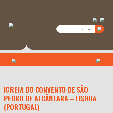
IGREJA DO CONVENTO DE SÃO
PEDRO DE ALCÂNTARA – LISBOA
(PORTUGAL)