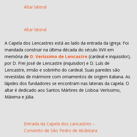
Altar lateral
Altar lateral
A Capela dos Lencastres está ao lado da entrada da igreja. Foi
mandada construir na última década do século XVII em
memória de
D. Veríssimo de Lencastre
(cardeal e inquisidor),
por D. Frei José de Lencastre (inquisidor) e D. Luís de
Lencastre, irmão e sobrinho do cardeal. Suas paredes são
revestidas de mármore com ornamentos de origem italiana. As
lápides dos fundadores se encontram nas laterais da capela. O
altar é dedicado aos Santos Mártires de Lisboa: Veríssimo,
Máxima e Júlia.
Entrada da Capela dos Lancastres –
Convento de São Pedro de Alcântara