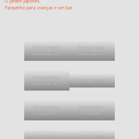
O jardim japonês.
Parquinho para crianças e um bar.
Parque Novo –
Parque Novo –
Jardim Japonês
Jardim Japonês
Parque Novo –
Parque Novo
Jardim Japonês
Parque Novo –
Parque Novo –
parquinho
canarinhos
Parque Novo
Parque Novo