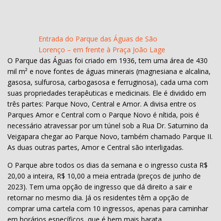
Entrada do Parque das Águas de São
Lorenço – em frente à Praça João Lage
O Parque das Águas foi criado em 1936, tem uma área de 430
mil m² e nove fontes de águas minerais (magnesiana e alcalina,
gasosa, sulfurosa, carbogasosa e ferruginosa), cada uma com
suas propriedades terapêuticas e medicinais. Ele é dividido em
três partes: Parque Novo, Central e Amor. A divisa entre os
Parques Amor e Central com o Parque Novo é nítida, pois é
necessário atravessar por um túnel sob a Rua Dr. Saturnino da
Veigapara chegar ao Parque Novo, também chamado Parque II.
As duas outras partes, Amor e Central são interligadas.
O Parque abre todos os dias da semana e o ingresso custa R$
20,00 a inteira, R$ 10,00 a meia entrada (preços de junho de
2023). Tem uma opção de ingresso que dá direito a sair e
retornar no mesmo dia. Já os residentes têm a opção de
comprar uma cartela com 10 ingressos, apenas para caminhar
em horários específicos, que é bem mais barata.