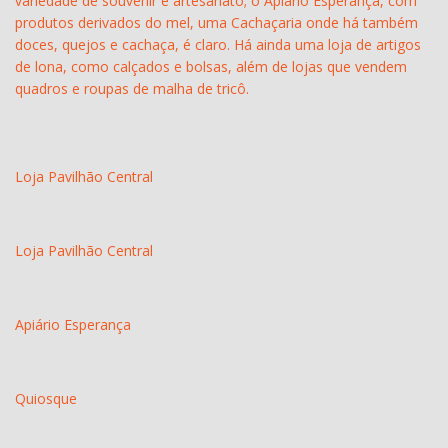
variedade de souvenir e artesanato; o Apiário Esperança, com
produtos derivados do mel, uma Cachaçaria onde há também
doces, quejos e cachaça, é claro. Há ainda uma loja de artigos
de lona, como calçados e bolsas, além de lojas que vendem
quadros e roupas de malha de tricô.
Loja Pavilhão Central
Loja Pavilhão Central
Apiário Esperança
Quiosque