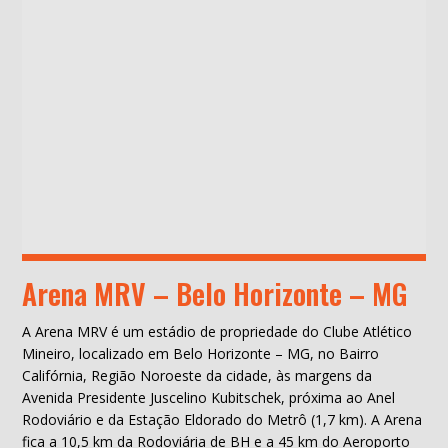
Arena MRV – Belo Horizonte – MG
A Arena MRV é um estádio de propriedade do Clube Atlético
Mineiro, localizado em Belo Horizonte – MG, no Bairro
Califórnia, Região Noroeste da cidade, às margens da
Avenida Presidente Juscelino Kubitschek, próxima ao Anel
Rodoviário e da Estação Eldorado do Metrô (1,7 km). A Arena
fica a 10,5 km da Rodoviária de BH e a 45 km do Aeroporto