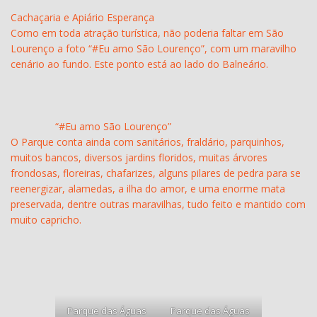
Cachaçaria e Apiário Esperança
Como em toda atração turística, não poderia faltar em São
Lourenço a foto “#Eu amo São Lourenço”, com um maravilho
cenário ao fundo. Este ponto está ao lado do Balneário.
“#Eu amo São Lourenço”
O Parque conta ainda com sanitários, fraldário, parquinhos,
muitos bancos, diversos jardins floridos, muitas árvores
frondosas, floreiras, chafarizes, alguns pilares de pedra para se
reenergizar, alamedas, a ilha do amor, e uma enorme mata
preservada, dentre outras maravilhas, tudo feito e mantido com
muito capricho.
Parque das Águas
Parque das Águas