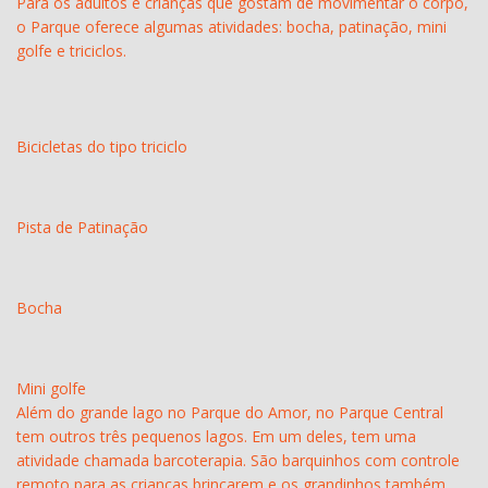
Para os adultos e crianças que gostam de movimentar o corpo,
o Parque oferece algumas atividades: bocha, patinação, mini
golfe e triciclos.
Bicicletas do tipo triciclo
Pista de Patinação
Bocha
Mini golfe
Além do grande lago no Parque do Amor, no Parque Central
tem outros três pequenos lagos. Em um deles, tem uma
atividade chamada barcoterapia. São barquinhos com controle
remoto para as crianças brincarem e os grandinhos também.