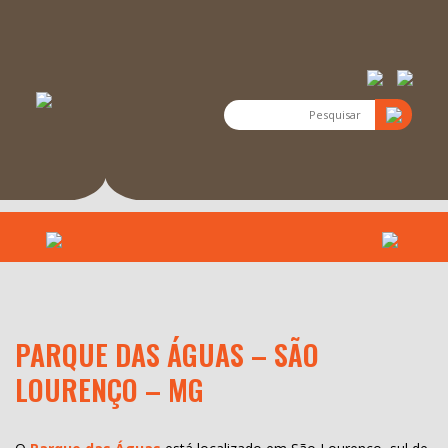
PARQUE DAS ÁGUAS – SÃO
LOURENÇO – MG