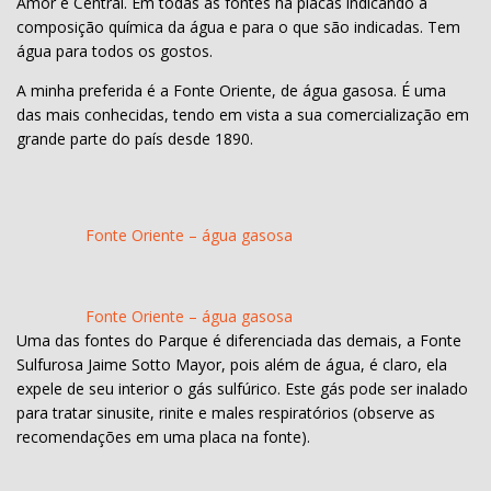
Amor e Central. Em todas as fontes há placas indicando a
composição química da água e para o que são indicadas. Tem
água para todos os gostos.
A minha preferida é a Fonte Oriente, de água gasosa. É uma
das mais conhecidas, tendo em vista a sua comercialização em
grande parte do país desde 1890.
Fonte Oriente – água gasosa
Fonte Oriente – água gasosa
Uma das fontes do Parque é diferenciada das demais, a Fonte
Sulfurosa Jaime Sotto Mayor, pois além de água, é claro, ela
expele de seu interior o gás sulfúrico. Este gás pode ser inalado
para tratar sinusite, rinite e males respiratórios (observe as
recomendações em uma placa na fonte).