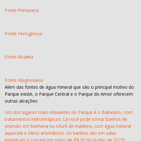
Fonte Primavera
Fonte Ferruginosa
Fonte Alcalina
Fonte Magnesiana
Além das fontes de água mineral que são o principal motivo do
Parque existir, o Parque Central e o Parque do Amor oferecem
outras atrações:
Um dos lugares mais relaxantes do Parque é o Balneário, com
tratamentos hidroterápicos. Lá você pode tomar banhos de
imersão em banheira ou ofurô de madeira, com água mineral
aquecida e óleos aromáticos. Os banhos são em salas
individuais e custam em torno de R$ 50,00 (junho de 2023).