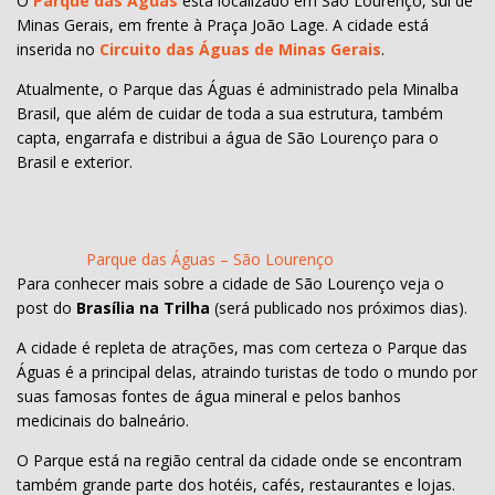
O
Parque das Águas
está localizado em São Lourenço, sul de
Minas Gerais, em frente à Praça João Lage. A cidade está
inserida no
Circuito das Águas de Minas Gerais
.
Atualmente, o Parque das Águas é administrado pela Minalba
Brasil, que além de cuidar de toda a sua estrutura, também
capta, engarrafa e distribui a água de São Lourenço para o
Brasil e exterior.
Parque das Águas – São Lourenço
Para conhecer mais sobre a cidade de São Lourenço veja o
post do
Brasília na Trilha
(será publicado nos próximos dias).
A cidade é repleta de atrações, mas com certeza o Parque das
Águas é a principal delas, atraindo turistas de todo o mundo por
suas famosas fontes de água mineral e pelos banhos
medicinais do balneário.
O Parque está na região central da cidade onde se encontram
também grande parte dos hotéis, cafés, restaurantes e lojas.