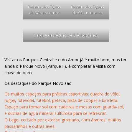
Parque das Águas
Parque das Águas
de São Lourenço
de São Lourenço
Parque das Águas de São Lourenço
Visitar os Parques Central e o do Amor já é muito bom, mas ter
ainda o Parque Novo (Parque II), é completar a visita com
chave de ouro.
Os destaques do Parque Novo são:
Os muitos espaços para práticas esportivas: quadra de vôlei,
rugby, futevôlei, futebol, peteca, pista de cooper e bicicleta.
Espaço para tomar sol com cadeiras e mesas com guarda-sol,
e duchas de água mineral sulfurosa para se refrescar.
O Lago, cercado por extenso gramado, com árvores, muitos
passarinhos e outras aves.