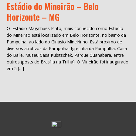
Estádio do Mineirão – Belo
Horizonte – MG
O Estádio Magalhães Pinto, mais conhecido como Estádio
do Mineirão está localizado em Belo Horizonte, no bairro da
Pampulha, ao lado do Ginásio Mineirinho. Está próximo de
diversos atrativos da Pampulha: Igrejinha da Pampulha, Casa
do Baile, Museu Casa Kubitschek, Parque Guanabara, entre
outros (posts do Brasília na Trilha). O Mineirão foi inaugurado
em 5 […]