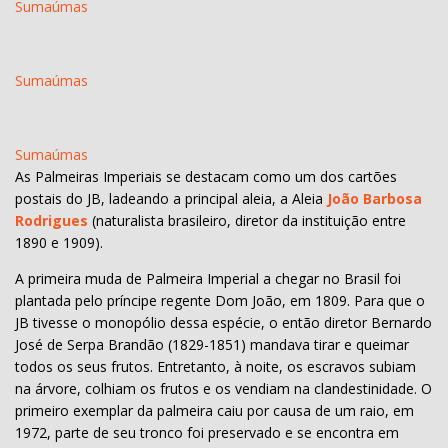
Sumaúmas
Sumaúmas
Sumaúmas
As Palmeiras Imperiais se destacam como um dos cartões
postais do JB, ladeando a principal aleia, a Aleia
João Barbosa
Rodrigues
(naturalista brasileiro, diretor da instituição entre
1890 e 1909).
A primeira muda de Palmeira Imperial a chegar no Brasil foi
plantada pelo príncipe regente Dom João, em 1809. Para que o
JB tivesse o monopólio dessa espécie, o então diretor Bernardo
José de Serpa Brandão (1829-1851) mandava tirar e queimar
todos os seus frutos. Entretanto, à noite, os escravos subiam
na árvore, colhiam os frutos e os vendiam na clandestinidade. O
primeiro exemplar da palmeira caiu por causa de um raio, em
1972, parte de seu tronco foi preservado e se encontra em