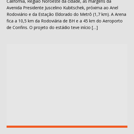
Califórnia, Região Noroeste da cidade, às margens da
Avenida Presidente Juscelino Kubitschek, próxima ao Anel
Rodoviário e da Estação Eldorado do Metrô (1,7 km). A Arena
fica a 10,5 km da Rodoviária de BH e a 45 km do Aeroporto
de Confins. O projeto do estádio teve início […]