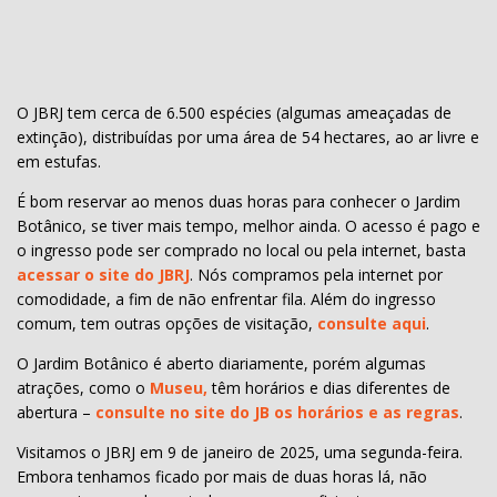
O JBRJ tem cerca de 6.500 espécies (algumas ameaçadas de
extinção), distribuídas por uma área de 54 hectares, ao ar livre e
em estufas.
É bom reservar ao menos duas horas para conhecer o Jardim
Botânico, se tiver mais tempo, melhor ainda. O acesso é pago e
o ingresso pode ser comprado no local ou pela internet, basta
acessar o site do JBRJ
. Nós compramos pela internet por
comodidade, a fim de não enfrentar fila. Além do ingresso
comum, tem outras opções de visitação,
consulte aqui
.
O Jardim Botânico é aberto diariamente, porém algumas
atrações, como o
Museu,
têm horários e dias diferentes de
abertura –
consulte no site do JB os horários e as regras
.
Visitamos o JBRJ em 9 de janeiro de 2025, uma segunda-feira.
Embora tenhamos ficado por mais de duas horas lá, não