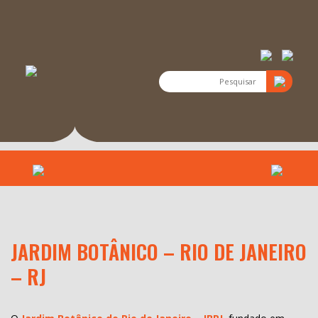
JARDIM BOTÂNICO – RIO DE JANEIRO
– RJ