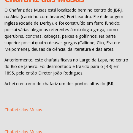
O Chafariz das Musas está localizado bem no centro do JBRJ,
na Aleia (caminho com árvores) Frei Leandro. Ele é de origem
inglesa (cidade de Derby), e foi construído em ferro fundido;
possui várias alegorias referentes à mitologia grega, como
querubins, conchas, cabeças, peixes e golfinhos. Na parte
superior possui quatro deusas gregas (Calliope, Clio, Erato e
Melpomene), deusas da ciência, da literatura e das artes.
Anteriormente, este chafariz ficava no Largo da Lapa, no centro
do Rio de Janeiro. Foi desmontado e trazido para o JBRJ em
1895, pelo então Diretor João Rodrigues.
Achei o entorno do chafariz um dos pontos altos do JBRJ.
Chafariz das Musas
Chafariz das Musas