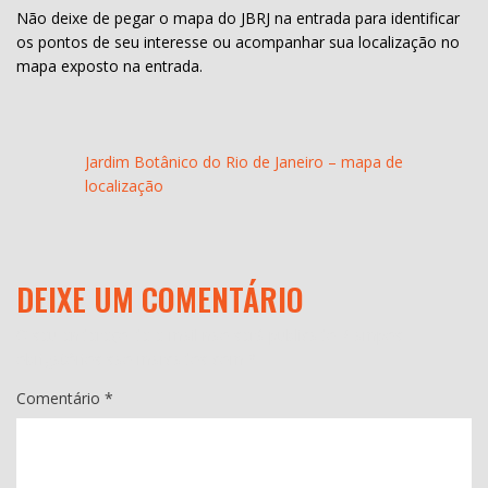
Não deixe de pegar o mapa do JBRJ na entrada para identificar
os pontos de seu interesse ou acompanhar sua localização no
mapa exposto na entrada.
Jardim Botânico do Rio de Janeiro – mapa de
localização
DEIXE UM COMENTÁRIO
O seu endereço de e-mail não será publicado.
Campos
obrigatórios são marcados com
*
Comentário
*