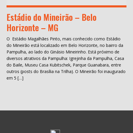
Estádio do Mineirão – Belo
Horizonte – MG
O Estádio Magalhães Pinto, mais conhecido como Estádio
do Mineirão está localizado em Belo Horizonte, no bairro da
Pampulha, ao lado do Ginásio Mineirinho. Está próximo de
diversos atrativos da Pampulha: Igrejinha da Pampulha, Casa
do Baile, Museu Casa Kubitschek, Parque Guanabara, entre
outros (posts do Brasília na Trilha). O Mineirão foi inaugurado
em 5 […]