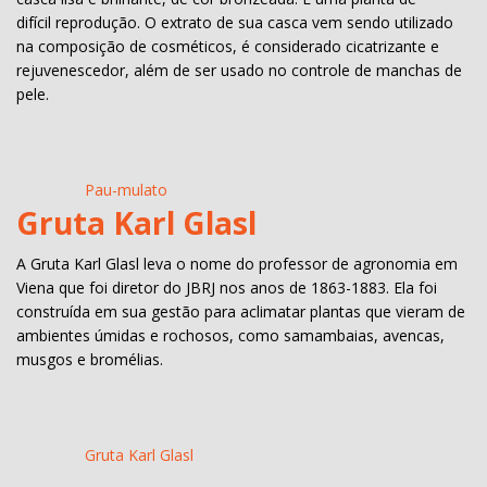
difícil reprodução. O extrato de sua casca vem sendo utilizado
na composição de cosméticos, é considerado cicatrizante e
rejuvenescedor, além de ser usado no controle de manchas de
pele.
Pau-mulato
Gruta Karl Glasl
A Gruta Karl Glasl leva o nome do professor de agronomia em
Viena que foi diretor do JBRJ nos anos de 1863-1883. Ela foi
construída em sua gestão para aclimatar plantas que vieram de
ambientes úmidas e rochosos, como samambaias, avencas,
musgos e bromélias.
Gruta Karl Glasl