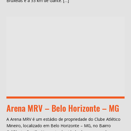
Bruxelas e a 53 km de Gante. […]
Arena MRV – Belo Horizonte – MG
A Arena MRV é um estádio de propriedade do Clube Atlético
Mineiro, localizado em Belo Horizonte – MG, no Bairro