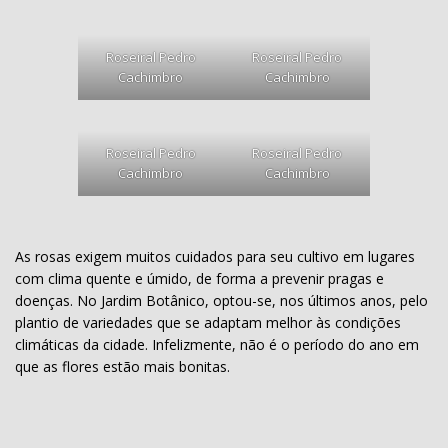
Roseiral Pedro
Roseiral Pedro
Cachimbro
Cachimbro
Roseiral Pedro
Roseiral Pedro
Cachimbro
Cachimbro
As rosas exigem muitos cuidados para seu cultivo em lugares
com clima quente e úmido, de forma a prevenir pragas e
doenças. No Jardim Botânico, optou-se, nos últimos anos, pelo
plantio de variedades que se adaptam melhor às condições
climáticas da cidade. Infelizmente, não é o período do ano em
que as flores estão mais bonitas.