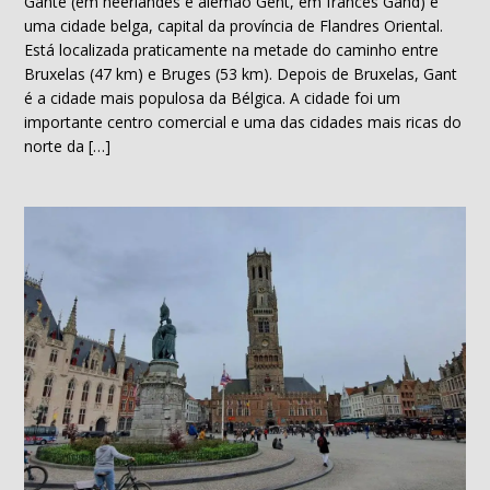
Gante (em neerlandês e alemão Gent, em francês Gand) é
uma cidade belga, capital da província de Flandres Oriental.
Está localizada praticamente na metade do caminho entre
Bruxelas (47 km) e Bruges (53 km). Depois de Bruxelas, Gant
é a cidade mais populosa da Bélgica. A cidade foi um
importante centro comercial e uma das cidades mais ricas do
norte da […]