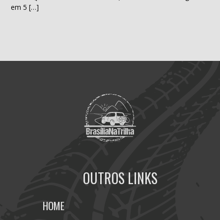
em 5 […]
OUTROS LINKS
HOME