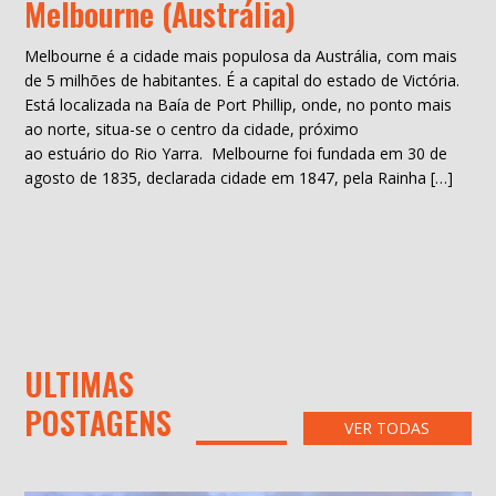
Melbourne (Austrália)
Melbourne é a cidade mais populosa da Austrália, com mais
de 5 milhões de habitantes. É a capital do estado de Victória.
Está localizada na Baía de Port Phillip, onde, no ponto mais
ao norte, situa-se o centro da cidade, próximo
ao estuário do Rio Yarra. Melbourne foi fundada em 30 de
agosto de 1835, declarada cidade em 1847, pela Rainha […]
ULTIMAS
POSTAGENS
VER TODAS