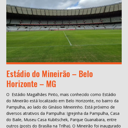
Estádio do Mineirão – Belo
Horizonte – MG
O Estádio Magalhães Pinto, mais conhecido como Estádio
do Mineirão está localizado em Belo Horizonte, no bairro da
Pampulha, ao lado do Ginásio Mineirinho. Está próximo de
diversos atrativos da Pampulha: Igrejinha da Pampulha, Casa
do Baile, Museu Casa Kubitschek, Parque Guanabara, entre
outros (posts do Brasília na Trilha). O Mineirão foi inaugurado