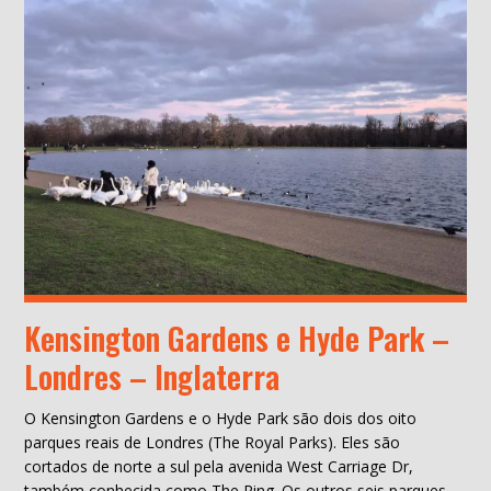
Kensington Gardens e Hyde Park –
Londres – Inglaterra
O Kensington Gardens e o Hyde Park são dois dos oito
parques reais de Londres (The Royal Parks). Eles são
cortados de norte a sul pela avenida West Carriage Dr,
também conhecida como The Ring. Os outros seis parques