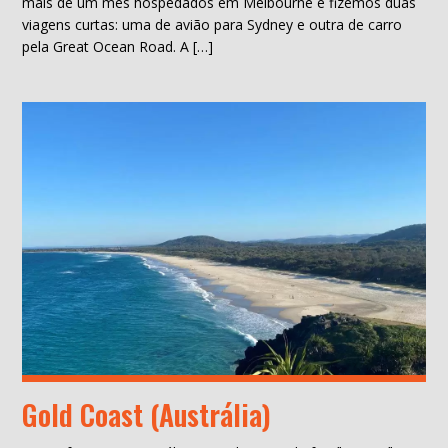
mais de um mês hospedados em Melbourne e fizemos duas
viagens curtas: uma de avião para Sydney e outra de carro
pela Great Ocean Road. A […]
Gold Coast (Austrália)