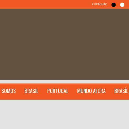
Contraste
 SOMOS
BRASIL
PORTUGAL
MUNDO AFORA
BRASÍL