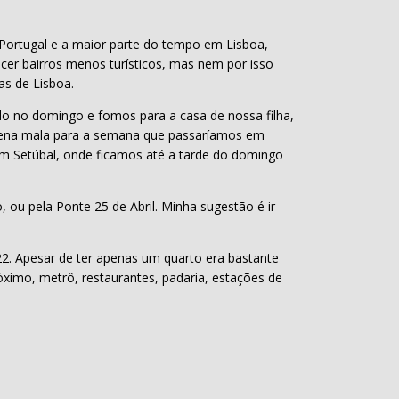
 Portugal e a maior parte do tempo em Lisboa,
er bairros menos turísticos, mas nem por isso
as de Lisboa.
o no domingo e fomos para a casa de nossa filha,
ena mala para a semana que passaríamos em
em Setúbal, onde ficamos até a tarde do domingo
 ou pela Ponte 25 de Abril. Minha sugestão é ir
2. Apesar de ter apenas um quarto era bastante
imo, metrô, restaurantes, padaria, estações de