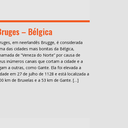
Bruges – Bélgica
ruges, em neerlandês Brugge, é considerada
ma das cidades mais bonitas da Bélgica,
hamada de “Veneza do Norte” por causa de
eus inúmeros canais que cortam a cidade e a
igam a outras, como Gante. Ela foi elevada a
idade em 27 de julho de 1128 e está localizada a
00 km de Bruxelas e a 53 km de Gante. […]