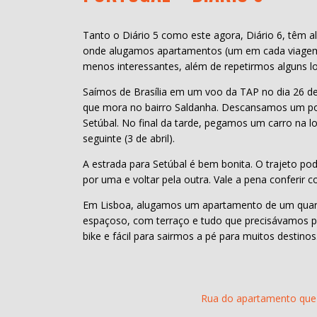
Tanto o Diário 5 como este agora, Diário 6, têm 
onde alugamos apartamentos (um em cada viagem) 
menos interessantes, além de repetirmos alguns lo
Saímos de Brasília em um voo da TAP no dia 26 d
que mora no bairro Saldanha. Descansamos um p
Setúbal. No final da tarde, pegamos um carro na 
seguinte (3 de abril).
A estrada para Setúbal é bem bonita. O trajeto pod
por uma e voltar pela outra. Vale a pena conferir 
Em Lisboa, alugamos um apartamento de um quarto
espaçoso, com terraço e tudo que precisávamos pa
bike e fácil para sairmos a pé para muitos destinos
Rua do apartamento que