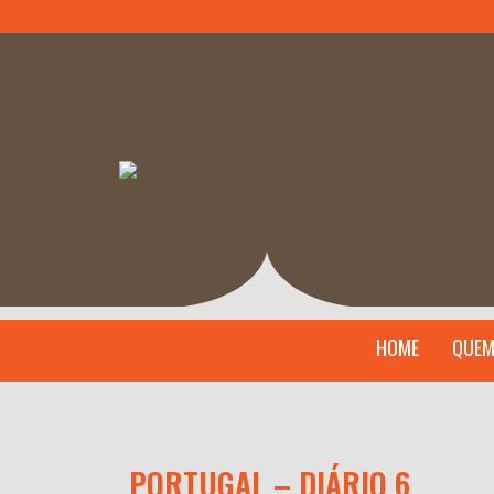
HOME
QUEM
PORTUGAL – DIÁRIO 6