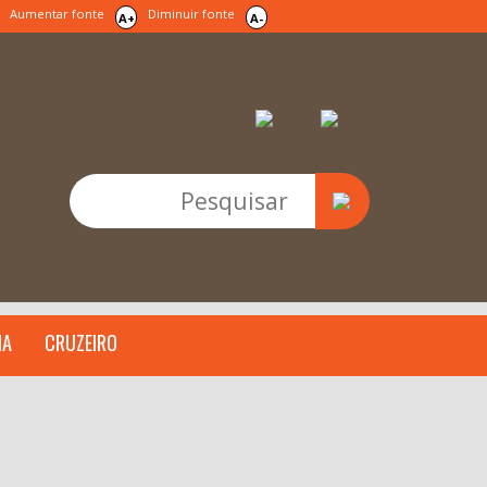
Aumentar fonte
Diminuir fonte
A+
A-
IA
CRUZEIRO