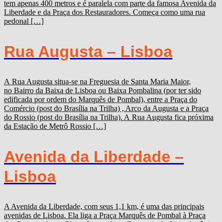
tem apenas 400 metros e é paralela com parte da famosa Avenida da
Liberdade e da Praça dos Restauradores. Começa como uma rua
pedonal […]
Rua Augusta – Lisboa
A Rua Augusta situa-se na Freguesia de Santa Maria Maior,
no Bairro da Baixa de Lisboa ou Baixa Pombalina (por ter sido
edificada por ordem do Marquês de Pombal), entre a Praça do
Comércio (post do Brasília na Trilha) , Arco da Augusta e a Praça
do Rossio (post do Brasília na Trilha). A Rua Augusta fica próxima
da Estação de Metrô Rossio […]
Avenida da Liberdade –
Lisboa
A Avenida da Liberdade, com seus 1,1 km, é uma das principais
avenidas de Lisboa. Ela liga a Praça Marquês de Pombal à Praça