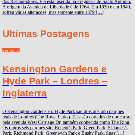
dos Restauradores. Ela está inserida na Freguesia de Santo Antônio.
A origem da Avenida da Liberdade é de 1764. Em 1830 e em 1840,
sofreu várias alterações, mas somente entre 1879 […]
Ultimas Postagens
ver todas
Kensington Gardens e
Hyde Park – Londres –
Inglaterra
O Kensington Gardens e o Hyde Park são dois dos oito parques
reais de Londres (The Royal Parks). Eles são cortados de norte a sul
pela avenida West Carriage Dr, também conhecida como The Ring.
Os outros seis parques são: Regent’s Park, Green Park, St James’s
Park, Richmond Park, Greenwich Park e Bushy Park. Suas […]