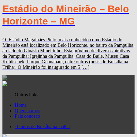
Estádio do Mineirão – Belo
Horizonte – MG
O Estádio Magalhães Pinto, mais conhecido como Estádio do
Mineirão está localizado em Belo Horizonte, no bairro da Pampulha,
ao lado do Ginásio Mineirinho. Está próximo de diversos atrativos
da Pampulha: Igrejinha da Pampulha, Casa do Baile, Museu Casa
Kubitschek, Parque Guanabara, entre outros (posts do Brasília na
Trilha). O Mineirão foi inaugurado em 5 […]
Outros links
Home
Quem somos
Fale conosco
10 anos de Brasília na Trilha