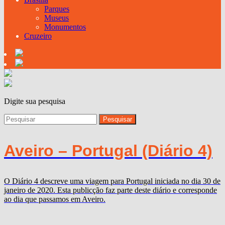
Parques
Museus
Monumentos
Cruzeiro
Digite sua pesquisa
Aveiro – Portugal (Diário 4)
O Diário 4 descreve uma viagem para Portugal iniciada no dia 30 de
janeiro de 2020. Esta publicção faz parte deste diário e corresponde
ao dia que passamos em Aveiro.