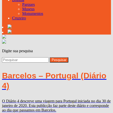
Parques
Museus
Monumentos
Cruzeiro
Digite sua pesquisa
Barcelos – Portugal (Diário
4)
O Diário 4 descreve uma viagem para Portugal iniciada no dia 30 de
janeiro de 2020. Esta publicção faz parte deste diário e corresponde
ao dia que passamos em Barcelos.