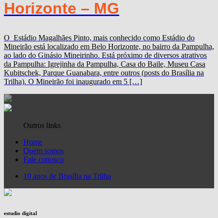
Horizonte – MG
O Estádio Magalhães Pinto, mais conhecido como Estádio do
Mineirão está localizado em Belo Horizonte, no bairro da Pampulha,
ao lado do Ginásio Mineirinho. Está próximo de diversos atrativos
da Pampulha: Igrejinha da Pampulha, Casa do Baile, Museu Casa
Kubitschek, Parque Guanabara, entre outros (posts do Brasília na
Trilha). O Mineirão foi inaugurado em 5 […]
Outros links
Home
Quem somos
Fale conosco
10 anos de Brasília na Trilha
estudio digital