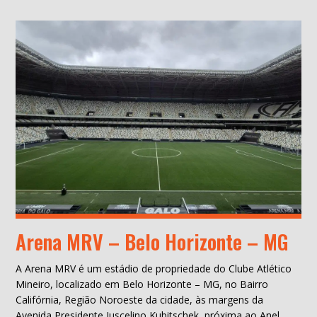
Arena MRV – Belo Horizonte – MG
A Arena MRV é um estádio de propriedade do Clube Atlético
Mineiro, localizado em Belo Horizonte – MG, no Bairro
Califórnia, Região Noroeste da cidade, às margens da
Avenida Presidente Juscelino Kubitschek, próxima ao Anel