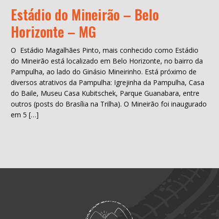
Estádio do Mineirão – Belo
Horizonte – MG
O Estádio Magalhães Pinto, mais conhecido como Estádio
do Mineirão está localizado em Belo Horizonte, no bairro da
Pampulha, ao lado do Ginásio Mineirinho. Está próximo de
diversos atrativos da Pampulha: Igrejinha da Pampulha, Casa
do Baile, Museu Casa Kubitschek, Parque Guanabara, entre
outros (posts do Brasília na Trilha). O Mineirão foi inaugurado
em 5 […]