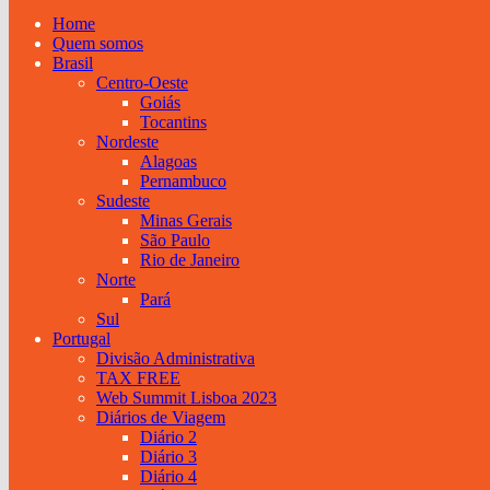
Home
Quem somos
Brasil
Centro-Oeste
Goiás
Tocantins
Nordeste
Alagoas
Pernambuco
Sudeste
Minas Gerais
São Paulo
Rio de Janeiro
Norte
Pará
Sul
Portugal
Divisão Administrativa
TAX FREE
Web Summit Lisboa 2023
Diários de Viagem
Diário 2
Diário 3
Diário 4