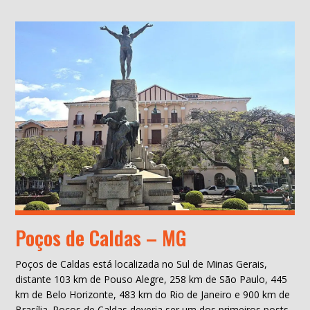
Poços de Caldas – MG
Poços de Caldas está localizada no Sul de Minas Gerais,
distante 103 km de Pouso Alegre, 258 km de São Paulo, 445
km de Belo Horizonte, 483 km do Rio de Janeiro e 900 km de
Brasília. Poços de Caldas deveria ser um dos primeiros posts