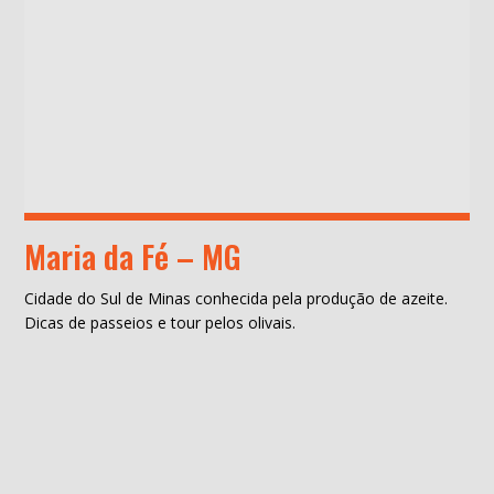
Maria da Fé – MG
Cidade do Sul de Minas conhecida pela produção de azeite.
Dicas de passeios e tour pelos olivais.