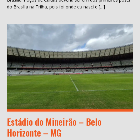
do Brasília na Trilha, pois foi onde eu nasci e […]
Estádio do Mineirão – Belo
Horizonte – MG