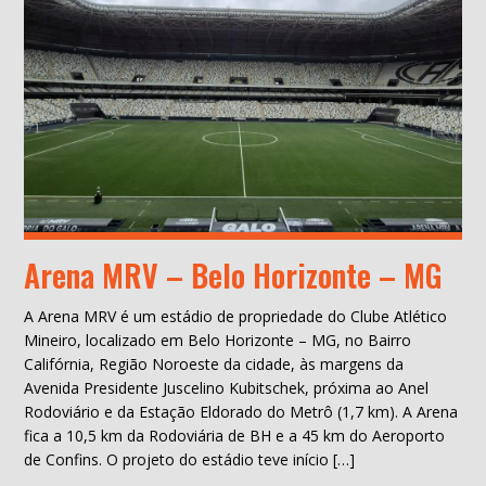
Arena MRV – Belo Horizonte – MG
A Arena MRV é um estádio de propriedade do Clube Atlético
Mineiro, localizado em Belo Horizonte – MG, no Bairro
Califórnia, Região Noroeste da cidade, às margens da
Avenida Presidente Juscelino Kubitschek, próxima ao Anel
Rodoviário e da Estação Eldorado do Metrô (1,7 km). A Arena
fica a 10,5 km da Rodoviária de BH e a 45 km do Aeroporto
de Confins. O projeto do estádio teve início […]