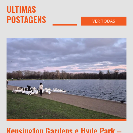
ULTIMAS
POSTAGENS
VER TODAS
Kensington Gardens e Hyde Park –