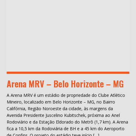
Arena MRV – Belo Horizonte – MG
A Arena MRV é um estádio de propriedade do Clube Atlético
Mineiro, localizado em Belo Horizonte – MG, no Bairro
Califórnia, Região Noroeste da cidade, às margens da
Avenida Presidente Juscelino Kubitschek, próxima ao Anel
Rodoviário e da Estação Eldorado do Metrô (1,7 km). A Arena
fica a 10,5 km da Rodoviária de BH e a 45 km do Aeroporto
de Confins. O projeto do estádio teve início […]