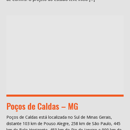
Poços de Caldas – MG
Poços de Caldas está localizada no Sul de Minas Gerais,
distante 103 km de Pouso Alegre, 258 km de São Paulo, 445
km de Belo Horizonte, 483 km do Rio de Janeiro e 900 km de