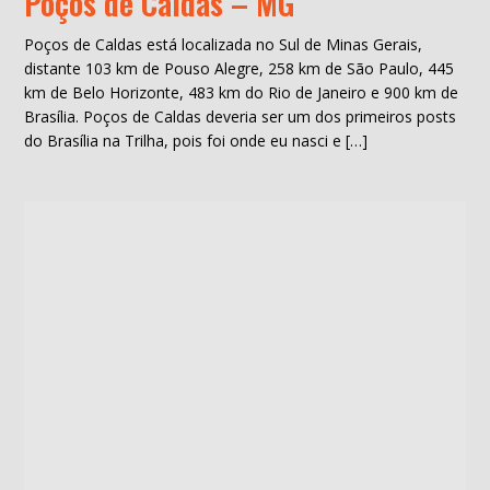
Poços de Caldas – MG
Poços de Caldas está localizada no Sul de Minas Gerais,
distante 103 km de Pouso Alegre, 258 km de São Paulo, 445
km de Belo Horizonte, 483 km do Rio de Janeiro e 900 km de
Brasília. Poços de Caldas deveria ser um dos primeiros posts
do Brasília na Trilha, pois foi onde eu nasci e […]