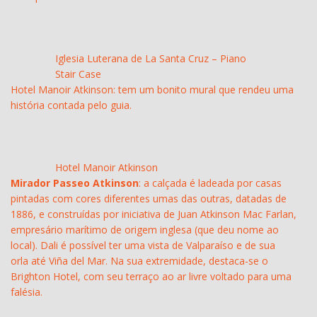
Iglesia Luterana de La Santa Cruz – Piano
Stair Case
Hotel Manoir Atkinson: tem um bonito mural que rendeu uma
história contada pelo guia.
Hotel Manoir Atkinson
Mirador Passeo Atkinson
: a calçada é ladeada por casas
pintadas com cores diferentes umas das outras, datadas de
1886, e construídas por iniciativa de Juan Atkinson Mac Farlan,
empresário marítimo de origem inglesa (que deu nome ao
local). Dali é possível ter uma vista de Valparaíso e de sua
orla até Viña del Mar​.​ Na sua extremidade, destaca-se o
Brighton Hotel, com seu terraço ao ar livre voltado para uma
falésia.