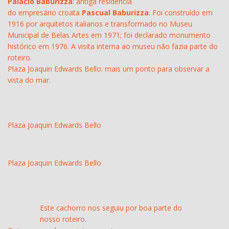
Palácio Baburizza
: antiga residência
do empresário croata
Pascual Baburizza
. Foi construído em
1916 por arquitetos italianos e transformado no Museu
Municipal de Belas Artes em 1971; foi declarado monumento
histórico em 1976. A visita interna ao museu não fazia parte do
roteiro.
Plaza Joaquin Edwards Bello: mais um ponto para observar a
vista do mar.
Plaza Joaquin Edwards Bello
Plaza Joaquin Edwards Bello
Este cachorro nos seguiu por boa parte do
nosso roteiro.