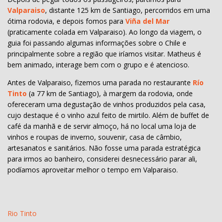
Valparaiso
, distante 125 km de Santiago, percorridos em uma
ótima rodovia, e depois fomos para
Viña del Mar
(praticamente colada em Valparaiso). Ao longo da viagem, o
guia foi passando algumas informações sobre o Chile e
principalmente sobre a região que iríamos visitar. Matheus é
bem animado, interage bem com o grupo e é atencioso.
Antes de Valparaiso, fizemos uma parada no restaurante
Río
Tinto
(a 77 km de Santiago), à margem da rodovia, onde
ofereceram uma degustação de vinhos produzidos pela casa,
cujo destaque é o vinho azul feito de mirtilo. Além de buffet de
café da manhã e de servir almoço, há no local uma loja de
vinhos e roupas de inverno, souvenir, casa de câmbio,
artesanatos e sanitários. Não fosse uma parada estratégica
para irmos ao banheiro, considerei desnecessário parar ali,
podíamos aproveitar melhor o tempo em Valparaiso.
Rio Tinto