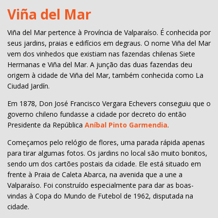
Viña del Mar
Viña del Mar pertence à Província de Valparaíso. É conhecida por
seus jardins, praias e edifícios em degraus. O nome Viña del Mar
vem dos vinhedos que existiam nas fazendas chilenas Siete
Hermanas e Viña del Mar. A junção das duas fazendas deu
origem à cidade de Viña del Mar, também conhecida como La
Ciudad Jardín.
Em 1878, Don José Francisco Vergara Echevers conseguiu que o
governo chileno fundasse a cidade por decreto do então
Presidente da República
Aníbal Pinto Garmendia
.
Começamos pelo relógio de flores, uma parada rápida apenas
para tirar algumas fotos. Os jardins no local são muito bonitos,
sendo um dos cartões postais da cidade. Ele está situado em
frente à Praia de Caleta Abarca, na avenida que a une a
Valparaíso. Foi construído especialmente para dar as boas-
vindas à Copa do Mundo de Futebol de 1962, disputada na
cidade.