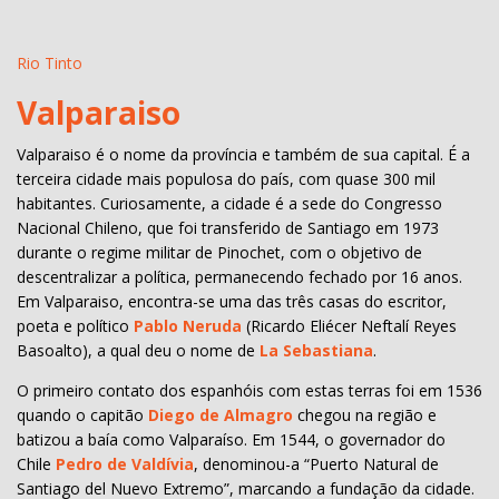
Rio Tinto
Valparaiso
Valparaiso é o nome da província e também de sua capital. É a
terceira cidade mais populosa do país, com quase 300 mil
habitantes. Curiosamente, a cidade é a sede do Congresso
Nacional Chileno, que foi transferido de Santiago em 1973
durante o regime militar de Pinochet, com o objetivo de
descentralizar a política, permanecendo fechado por 16 anos.
Em Valparaiso, encontra-se uma das três casas do escritor,
poeta e político
Pablo Neruda
(Ricardo Eliécer Neftalí Reyes
Basoalto), a qual deu o nome de
La Sebastiana
.
O primeiro contato dos espanhóis com estas terras foi em 1536
quando o capitão
Diego de Almagro
chegou na região e
batizou a baía como Valparaíso. Em 1544, o governador do
Chile
Pedro de Valdívia
, denominou-a “Puerto Natural de
Santiago del Nuevo Extremo”, marcando a fundação da cidade.