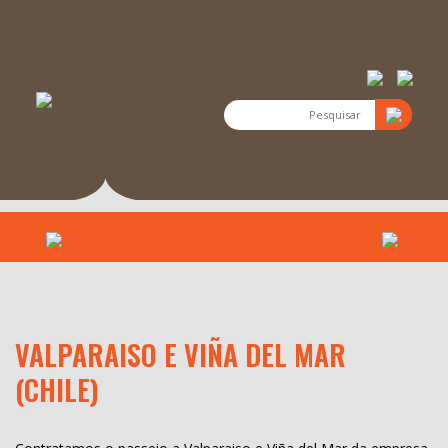
VALPARAISO E VIÑA DEL MAR
(CHILE)