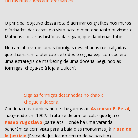
Outras ruas e becos interessantes.
O principal objetivo dessa rota é admirar os grafites nos muros
e fachadas das casas e a vista para o mar, enquanto ouvimos o
Matheus contar as histórias da região, que dá ótimas fotos.
No caminho vimos umas formigas desenhadas nas calçadas
que chamaram a atenção de todos e o guia explicou que era
uma estratégia de marketing de uma doceria. Seguindo as
formigas, chega-se à loja a Dulcería.
Siga as formigas desenhadas no chão e
chegue à doceria.
Continuamos caminhando e chegamos ao
Ascensor El Peral
,
inaugurado em 1902. Trata-se de um funicular que liga o
Paseo Yugoslavo
(parte alta – onde há uma varanda
panorâmica com vista para a baía e as montanhas) à
Plaza de
la Justicia
(Praça da Justiça no centro de Valparaíso).