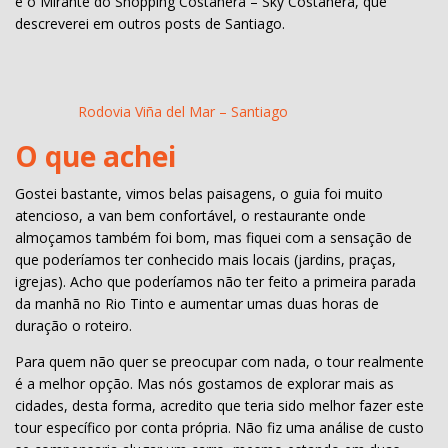
e o Mirante do Shopping Costanera – Sky Costanera, que
descreverei em outros posts de Santiago.
Rodovia Viña del Mar – Santiago
O que achei
Gostei bastante, vimos belas paisagens, o guia foi muito
atencioso, a van bem confortável, o restaurante onde
almoçamos também foi bom, mas fiquei com a sensação de
que poderíamos ter conhecido mais locais (jardins, praças,
igrejas). Acho que poderíamos não ter feito a primeira parada
da manhã no Rio Tinto e aumentar umas duas horas de
duração o roteiro.
Para quem não quer se preocupar com nada, o tour realmente
é a melhor opção. Mas nós gostamos de explorar mais as
cidades, desta forma, acredito que teria sido melhor fazer este
tour específico por conta própria. Não fiz uma análise de custo