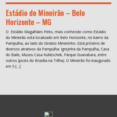
Estádio do Mineirão – Belo
Horizonte – MG
O Estádio Magalhães Pinto, mais conhecido como Estádio
do Mineirão está localizado em Belo Horizonte, no bairro da
Pampulha, ao lado do Ginásio Mineirinho. Está próximo de
diversos atrativos da Pampulha: Igrejinha da Pampulha, Casa
do Baile, Museu Casa Kubitschek, Parque Guanabara, entre
outros (posts do Brasília na Trilha). O Mineirão foi inaugurado
em 5 […]