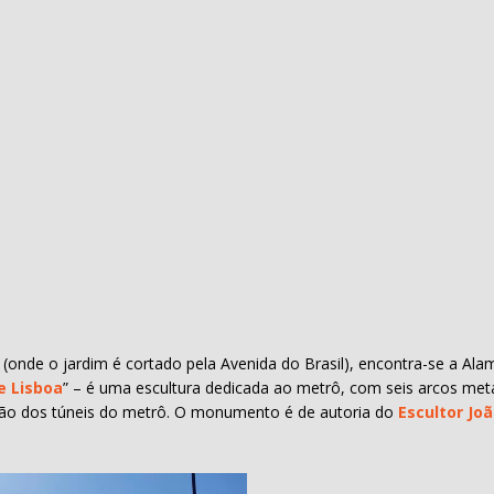
onde o jardim é cortado pela Avenida do Brasil), encontra-se a Ala
e Lisboa
” – é uma escultura dedicada ao metrô, com seis arcos me
rução dos túneis do metrô. O monumento é de autoria do
Escultor Jo