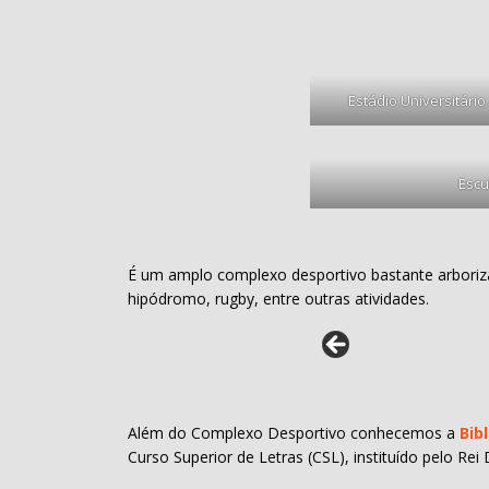
Estádio Universitário
Escu
É um amplo complexo desportivo bastante arborizado
hipódromo, rugby, entre outras atividades.
Além do Complexo Desportivo conhecemos a
Bib
Curso Superior de Letras (CSL), instituído pelo Rei