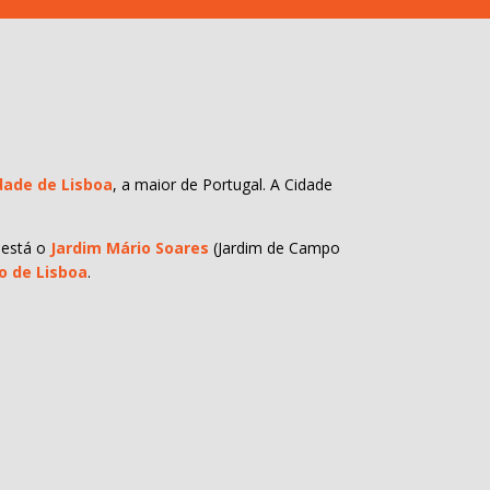
dade de Lisboa
, a maior de Portugal. A Cidade
 está o
Jardim Mário Soares
(Jardim de Campo
io de Lisboa
.