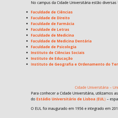
No campus da Cidade Universitária estão diversas f
Faculdade de Ciências
Faculdade de Direito
Faculdade de Farmácia
Faculdade de Letras
Faculdade de Medicina
Faculdade de Medicina Dentária
Faculdade de Psicologia
Instituto de Ciências Sociais
Instituto de Educação
I
nstituto de Geografia e Ordenamento do Terr
Cidade Universitária – Un
Para conhecer a Cidade Universitária, utilizamos a
do
Estádio Universitário de Lisboa
(
EUL
)
– espa
O EUL foi inaugurado em 1956 e integrado em 2013