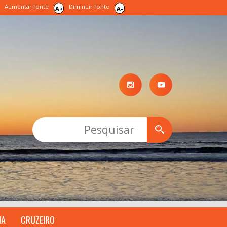
Aumentar fonte
Diminuir fonte
A+
A-
IA
CRUZEIRO