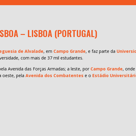
ISBOA – LISBOA (PORTUGAL)
eguesia de Alvalade
, em
Campo Grande
, e faz parte da
Universi
versidade, com mais de 37 mil estudantes.
, pela Avenida das Forças Armadas; a leste, por
Campo Grande
, onde
 a oeste, pela
Avenida dos Combatentes
e o
Estádio Universitár