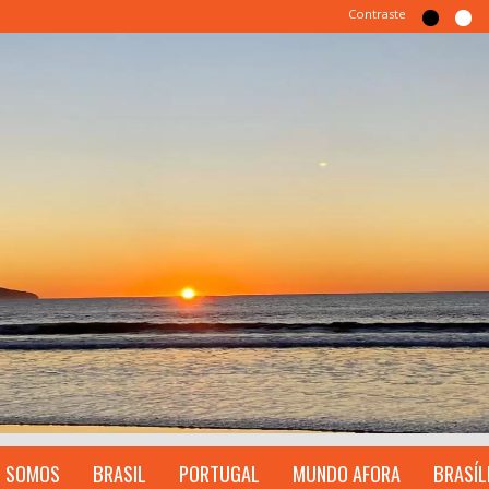
Contraste
 SOMOS
BRASIL
PORTUGAL
MUNDO AFORA
BRASÍL