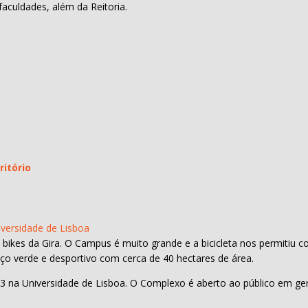
aculdades, além da Reitoria.
itório
iversidade de Lisboa
s bikes da Gira. O Campus é muito grande e a bicicleta nos permitiu c
ço verde e desportivo com cerca de 40 hectares de área.
 na Universidade de Lisboa. O Complexo é aberto ao público em ger