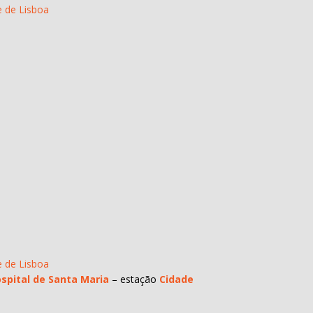
e de Lisboa
e de Lisboa
spital de Santa Maria
– estação
Cidade