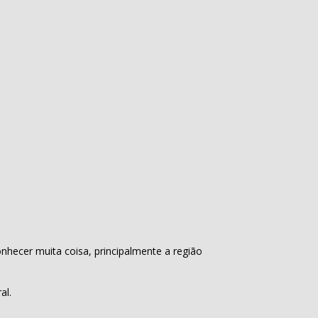
onhecer muita coisa, principalmente a região
al.