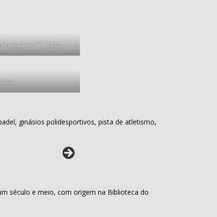
niversitário de Lisboa
isboa
el, ginásios polidesportivos, pista de atletismo,
 um século e meio, com origem na Biblioteca do