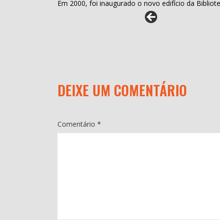
Em 2000, foi inaugurado o novo edifício da Biblio
DEIXE UM COMENTÁRIO
O seu endereço de e-mail não será publicado.
Cam
Comentário
*