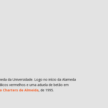
meda da Universidade. Logo no início da Alameda
tálicos vermelhos e uma aduela de betão em
ão Charters de Almeida
, de 1995.