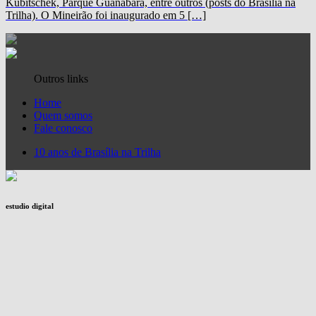
Kubitschek, Parque Guanabara, entre outros (posts do Brasília na
Trilha). O Mineirão foi inaugurado em 5 […]
Outros links
Home
Quem somos
Fale conosco
10 anos de Brasília na Trilha
estudio digital