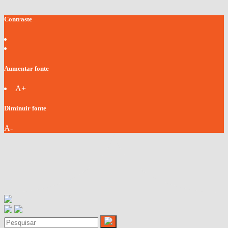
Contraste
Aumentar fonte
A+
Diminuir fonte
A-