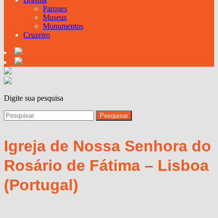
Parques
Museus
Monumentos
Cruzeiro
Digite sua pesquisa
Igreja de Nossa Senhora do
Rosário de Fátima – Lisboa
(Portugal)