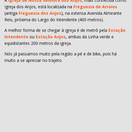
A
Igreja de Nossa Senhora dos Anjos
, mais conhecida como
Igreja dos Anjos, está localizada na
Freguesia de Arroios
(antiga
Freguesia dos Anjos
), na extensa Avenida Almirante
Reis, próxima do Largo do Intendente (400 metros).
A melhor forma de se chegar à igreja é de metrô pela
Estação
Intendente
ou
Estação Anjos
, ambas da Linha verde e
equidistantes 200 metros da igreja.
Nós já passamos muito pela região a pé e de bike, pois há
muito a se apreciar no trajeto.