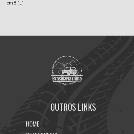
em 5 […]
OUTROS LINKS
HOME