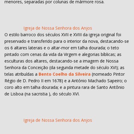
menores, separadas por colunas de mármore rosa.
Igreja de Nossa Senhora dos Anjos
O estilo barroco dos séculos XVII e XVIII da igreja original foi
preservado e transferido para o interior da nova, destacando-se
os 6 altares laterais e o altar-mor em talha dourada; o teto
pintado com cenas da vida da Virgem e alegorias bíblicas; as
esculturas dos altares, destacando-se a imagem de Nossa
Senhora da Conceição (da segunda metade do século XVI); as
telas atribuídas a
Bento Coelho da Silveira
(nomeado Pintor
Régio de D. Pedro II em 1678) e a António Machado Sapeiro; o
coro alto em talha dourada; e a pintura rara de Santo Antônio
de Lisboa (na sacristia ), do século XVI.
Igreja de Nossa Senhora dos Anjos