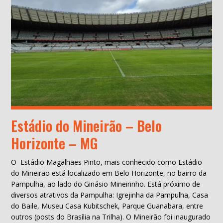
Estádio do Mineirão – Belo
Horizonte – MG
O Estádio Magalhães Pinto, mais conhecido como Estádio
do Mineirão está localizado em Belo Horizonte, no bairro da
Pampulha, ao lado do Ginásio Mineirinho. Está próximo de
diversos atrativos da Pampulha: Igrejinha da Pampulha, Casa
do Baile, Museu Casa Kubitschek, Parque Guanabara, entre
outros (posts do Brasília na Trilha). O Mineirão foi inaugurado