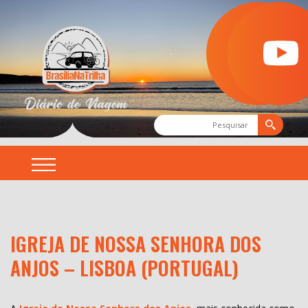
IGREJA DE NOSSA SENHORA DOS
ANJOS – LISBOA (PORTUGAL)