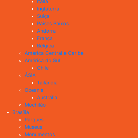
Itália
Inglaterra
Suíça
Países Baixos
Andorra
França
Bélgica
América Central e Caribe
América do Sul
Chile
ÁSIA
Tailândia
Oceania
Austrália
Mochilão
Brasília
Parques
Museus
Monumentos