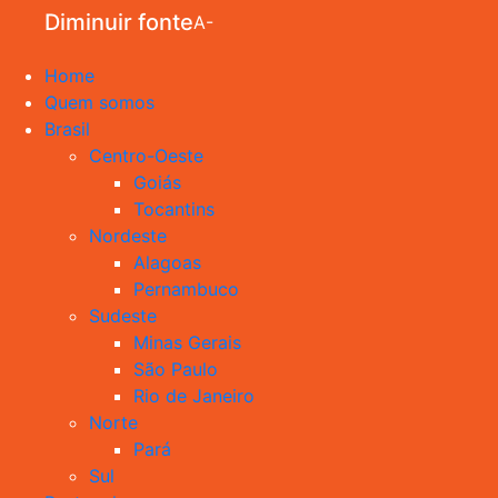
Diminuir fonte
A-
Home
Quem somos
Brasil
Centro-Oeste
Goiás
Tocantins
Nordeste
Alagoas
Pernambuco
Sudeste
Minas Gerais
São Paulo
Rio de Janeiro
Norte
Pará
Sul