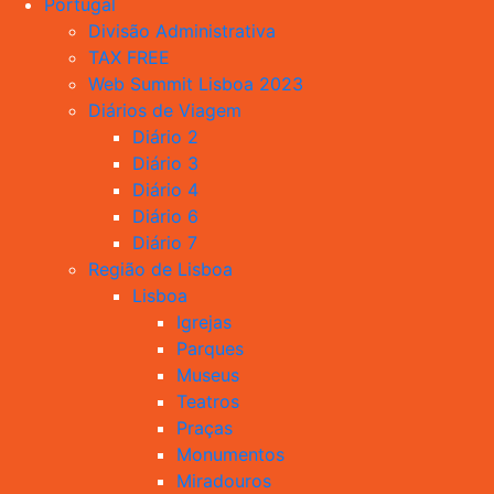
Portugal
Divisão Administrativa
TAX FREE
Web Summit Lisboa 2023
Diários de Viagem
Diário 2
Diário 3
Diário 4
Diário 6
Diário 7
Região de Lisboa
Lisboa
Igrejas
Parques
Museus
Teatros
Praças
Monumentos
Miradouros