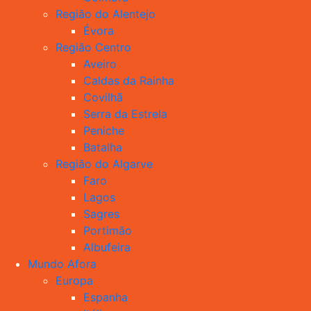
Região do Alentejo
Évora
Região Centro
Aveiro
Caldas da Rainha
Covilhã
Serra da Estrela
Peniche
Batalha
Região do Algarve
Faro
Lagos
Sagres
Portimão
Albufeira
Mundo Afora
Europa
Espanha