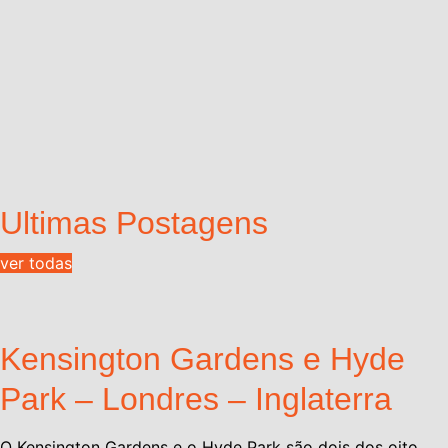
Ultimas Postagens
ver todas
Kensington Gardens e Hyde
Park – Londres – Inglaterra
O Kensington Gardens e o Hyde Park são dois dos oito