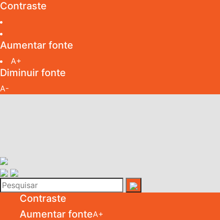
Contraste
Aumentar fonte
A+
Diminuir fonte
A-
Contraste
Aumentar fonte
A+