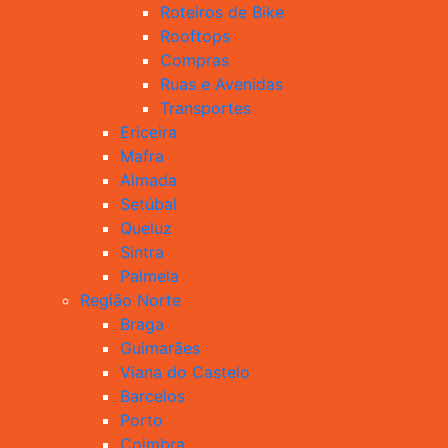
Roteiros de Bike
Rooftops
Compras
Ruas e Avenidas
Transportes
Ericeira
Mafra
Almada
Setúbal
Queluz
Sintra
Palmela
Região Norte
Braga
Guimarães
Viana do Castelo
Barcelos
Porto
Coimbra