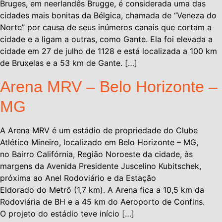
Bruges, em neerlandês Brugge, é considerada uma das
cidades mais bonitas da Bélgica, chamada de “Veneza do
Norte” por causa de seus inúmeros canais que cortam a
cidade e a ligam a outras, como Gante. Ela foi elevada a
cidade em 27 de julho de 1128 e está localizada a 100 km
de Bruxelas e a 53 km de Gante. […]
Arena MRV – Belo Horizonte –
MG
A Arena MRV é um estádio de propriedade do Clube
Atlético Mineiro, localizado em Belo Horizonte – MG,
no Bairro Califórnia, Região Noroeste da cidade, às
margens da Avenida Presidente Juscelino Kubitschek,
próxima ao Anel Rodoviário e da Estação
Eldorado do Metrô (1,7 km). A Arena fica a 10,5 km da
Rodoviária de BH e a 45 km do Aeroporto de Confins.
O projeto do estádio teve início […]