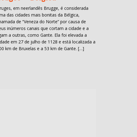
ruges, em neerlandês Brugge, é considerada
ma das cidades mais bonitas da Bélgica,
hamada de “Veneza do Norte” por causa de
eus inúmeros canais que cortam a cidade e a
igam a outras, como Gante. Ela foi elevada a
idade em 27 de julho de 1128 e está localizada a
00 km de Bruxelas e a 53 km de Gante. […]