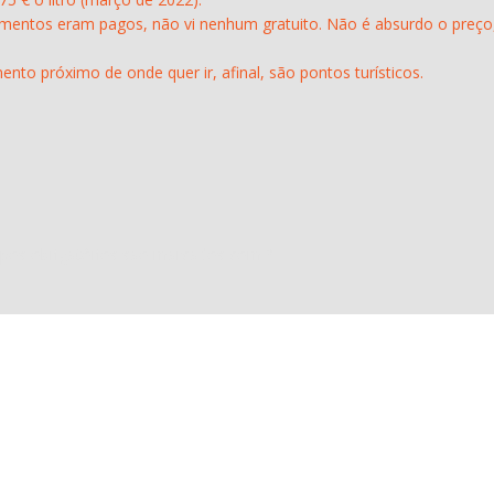
amentos eram pagos, não vi nenhum gratuito. Não é absurdo o pre
mento próximo de onde quer ir, afinal, são pontos turísticos.
pos obrigatórios são marcados com
*