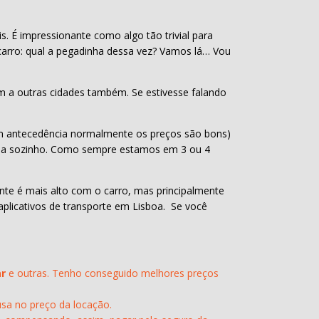
. É impressionante como algo tão trivial para
 carro: qual a pegadinha dessa vez? Vamos lá… Vou
cam a outras cidades também. Se estivesse falando
 com antecedência normalmente os preços são bons)
teja sozinho. Como sempre estamos em 3 ou 4
nte é mais alto com o carro, mas principalmente
 aplicativos de transporte em Lisboa. Se você
ar
e outras. Tenho conseguido melhores preços
usa no preço da locação.