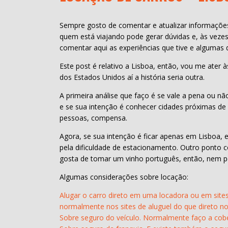
Sempre gosto de comentar e atualizar informações
quem está viajando pode gerar dúvidas e, às vezes
comentar aqui as experiências que tive e algumas
Este post é relativo a Lisboa, então, vou me ater 
dos Estados Unidos aí a história seria outra.
A primeira análise que faço é se vale a pena ou n
e se sua intenção é conhecer cidades próximas d
pessoas, compensa.
Agora, se sua intenção é ficar apenas em Lisboa,
pela dificuldade de estacionamento. Outro ponto con
gosta de tomar um vinho português, então, nem p
Algumas considerações sobre locação:
Alugar o carro direto em uma locadora ou em site
normalmente nos sites de aluguel do que direto no
Sobre seguro do veículo. Normalmente faço a cobert