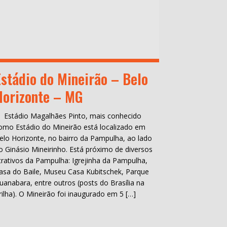
Estádio do Mineirão – Belo
Horizonte – MG
 Estádio Magalhães Pinto, mais conhecido
omo Estádio do Mineirão está localizado em
elo Horizonte, no bairro da Pampulha, ao lado
o Ginásio Mineirinho. Está próximo de diversos
trativos da Pampulha: Igrejinha da Pampulha,
asa do Baile, Museu Casa Kubitschek, Parque
uanabara, entre outros (posts do Brasília na
rilha). O Mineirão foi inaugurado em 5 […]