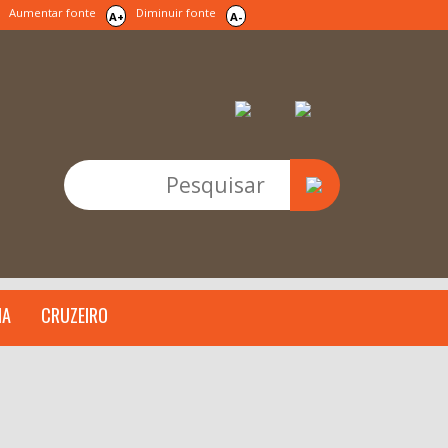
Aumentar fonte
Diminuir fonte
A+
A-
IA
CRUZEIRO