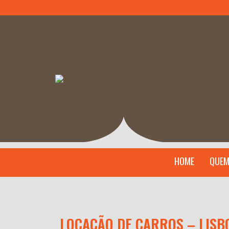
HOME
QUEM
LOCAÇÃO DE CARROS – LISB