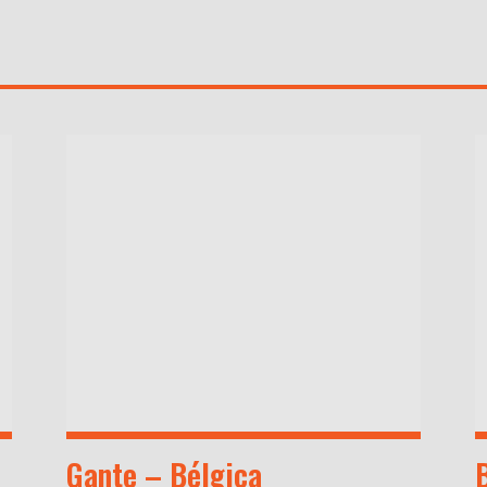
Gante – Bélgica