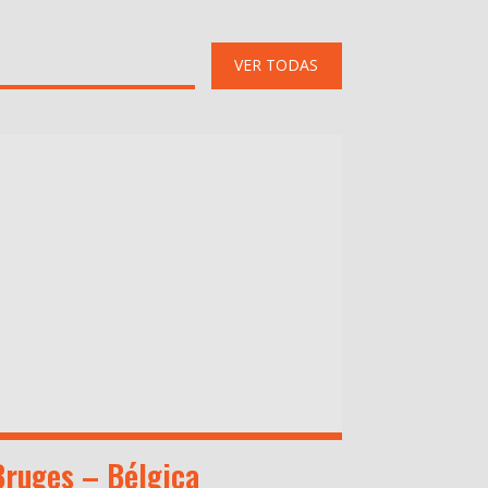
VER TODAS
Bruges – Bélgica