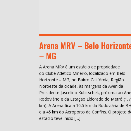
Arena MRV – Belo Horizont
– MG
A Arena MRV é um estádio de propriedade
do Clube Atlético Mineiro, localizado em Belo
Horizonte – MG, no Bairro Califórnia, Região
Noroeste da cidade, às margens da Avenida
Presidente Juscelino Kubitschek, próxima ao Ane
Rodoviário e da Estação Eldorado do Metrô (1,7
km). A Arena fica a 10,5 km da Rodoviária de B
e a 45 km do Aeroporto de Confins. O projeto d
estádio teve início […]