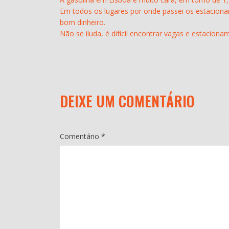
Em todos os lugares por onde passei os estacion
bom dinheiro.
Não se iluda, é difícil encontrar vagas e estaciona
DEIXE UM COMENTÁRIO
O seu endereço de e-mail não será publicado.
Cam
Comentário
*