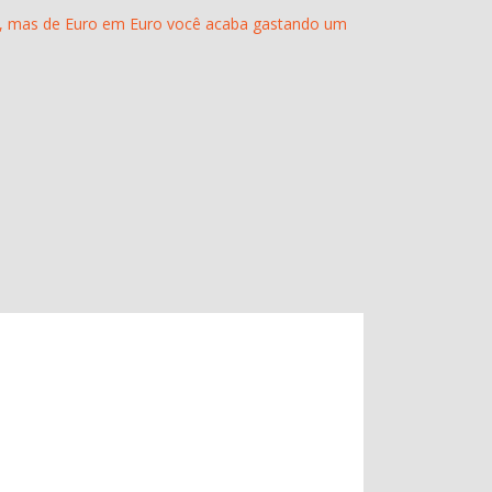
ço, mas de Euro em Euro você acaba gastando um