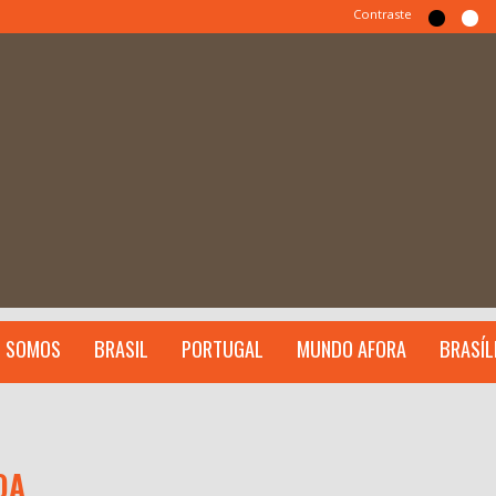
Contraste
 SOMOS
BRASIL
PORTUGAL
MUNDO AFORA
BRASÍL
OA