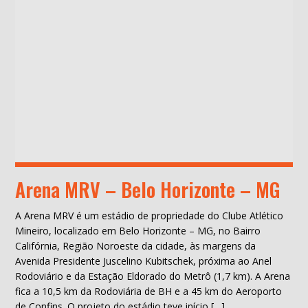
Arena MRV – Belo Horizonte – MG
A Arena MRV é um estádio de propriedade do Clube Atlético
Mineiro, localizado em Belo Horizonte – MG, no Bairro
Califórnia, Região Noroeste da cidade, às margens da
Avenida Presidente Juscelino Kubitschek, próxima ao Anel
Rodoviário e da Estação Eldorado do Metrô (1,7 km). A Arena
fica a 10,5 km da Rodoviária de BH e a 45 km do Aeroporto
de Confins. O projeto do estádio teve início […]