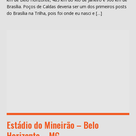
Brasília. Poços de Caldas deveria ser um dos primeiros posts
do Brasília na Trilha, pois foi onde eu nasci e […]
Estádio do Mineirão – Belo
Horizonte – MG