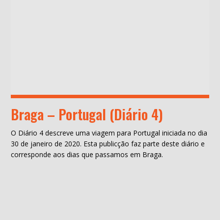
Braga – Portugal (Diário 4)
O Diário 4 descreve uma viagem para Portugal iniciada no dia
30 de janeiro de 2020. Esta publicção faz parte deste diário e
corresponde aos dias que passamos em Braga.