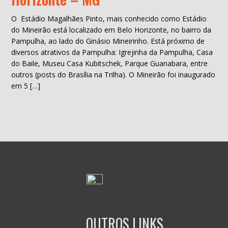
O Estádio Magalhães Pinto, mais conhecido como Estádio
do Mineirão está localizado em Belo Horizonte, no bairro da
Pampulha, ao lado do Ginásio Mineirinho. Está próximo de
diversos atrativos da Pampulha: Igrejinha da Pampulha, Casa
do Baile, Museu Casa Kubitschek, Parque Guanabara, entre
outros (posts do Brasília na Trilha). O Mineirão foi inaugurado
em 5 […]
OUTROS LINKS