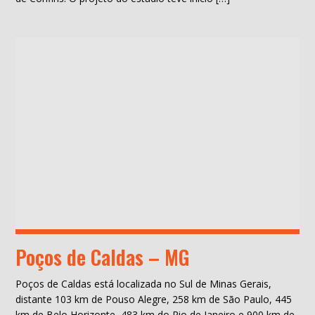
Poços de Caldas – MG
Poços de Caldas está localizada no Sul de Minas Gerais,
distante 103 km de Pouso Alegre, 258 km de São Paulo, 445
km de Belo Horizonte, 483 km do Rio de Janeiro e 900 km de