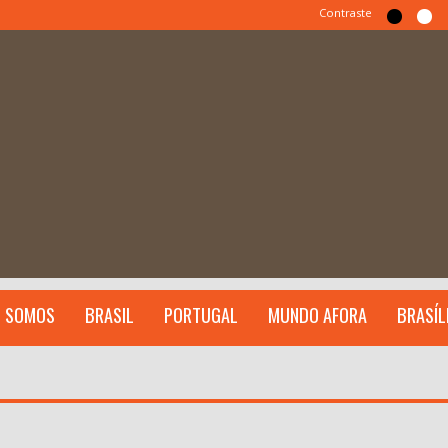
Contraste
 SOMOS
BRASIL
PORTUGAL
MUNDO AFORA
BRASÍL