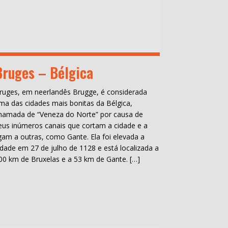
Bruges – Bélgica
ruges, em neerlandês Brugge, é considerada
ma das cidades mais bonitas da Bélgica,
hamada de “Veneza do Norte” por causa de
eus inúmeros canais que cortam a cidade e a
igam a outras, como Gante. Ela foi elevada a
idade em 27 de julho de 1128 e está localizada a
00 km de Bruxelas e a 53 km de Gante. […]