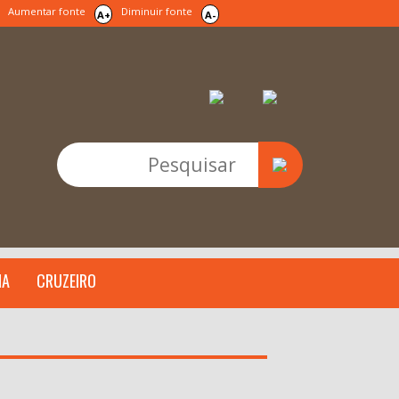
Aumentar fonte
Diminuir fonte
A+
A-
IA
CRUZEIRO