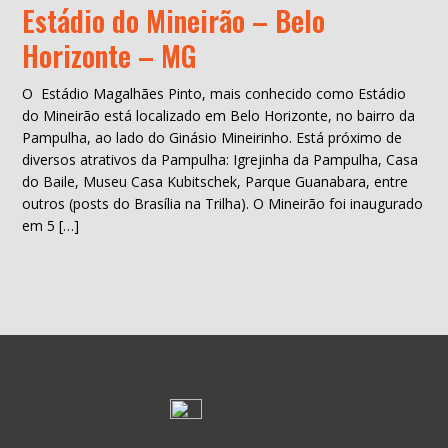
Estádio do Mineirão – Belo
Horizonte – MG
O Estádio Magalhães Pinto, mais conhecido como Estádio
do Mineirão está localizado em Belo Horizonte, no bairro da
Pampulha, ao lado do Ginásio Mineirinho. Está próximo de
diversos atrativos da Pampulha: Igrejinha da Pampulha, Casa
do Baile, Museu Casa Kubitschek, Parque Guanabara, entre
outros (posts do Brasília na Trilha). O Mineirão foi inaugurado
em 5 […]