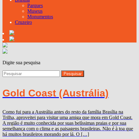
Parques
Museus
Monumentos
Cruzeiro
Digite sua pesquisa
Gold Coast (Austrália)
Como fui para a Austrália antes do resto da família Brasília na
Trilha, aproveitei para visitar uma amiga que mora em Gold Coast.
A região é muito conhecida por suas belíssimas praias e por sua
semelhança com o clima e as paisagens brasileiras. Não é à toa que
há muitos brasileiros morando por lá. O […]