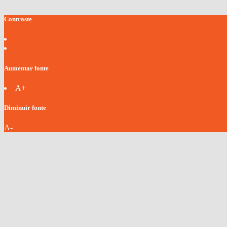
Contraste
Aumentar fonte
A+
Diminuir fonte
A-