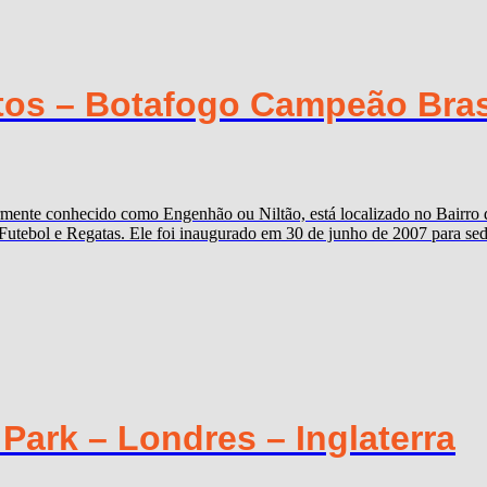
tos – Botafogo Campeão Brasi
rmente conhecido como Engenhão ou Niltão, está localizado no Bairro 
Futebol e Regatas. Ele foi inaugurado em 30 de junho de 2007 para sed
ark – Londres – Inglaterra