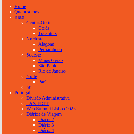
Home
Quem somos
Brasil
Centro-Oeste
Goiás
Tocantins
Nordeste
Alagoas
Pernambuco
Sudeste
Minas Gerais
São Paulo
Rio de Janeiro
Norte
Pará
Sul
Portugal
Divisão Administrativa
TAX FREE
Web Summit Lisboa 2023
Diários de Viagem
Diário 2
Diário 3
Diário 4