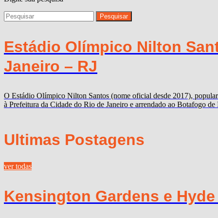
Estádio Olímpico Nilton San
Janeiro – RJ
O Estádio Olímpico Nilton Santos (nome oficial desde 2017), popula
à Prefeitura da Cidade do Rio de Janeiro e arrendado ao Botafogo de 
Ultimas Postagens
ver todas
Kensington Gardens e Hyde P