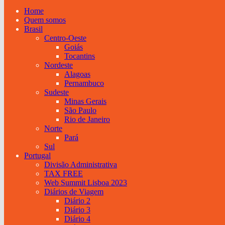
Home
Quem somos
Brasil
Centro-Oeste
Goiás
Tocantins
Nordeste
Alagoas
Pernambuco
Sudeste
Minas Gerais
São Paulo
Rio de Janeiro
Norte
Pará
Sul
Portugal
Divisão Administrativa
TAX FREE
Web Summit Lisboa 2023
Diários de Viagem
Diário 2
Diário 3
Diário 4