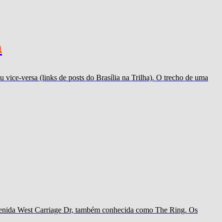
a
 vice-versa (links de posts do Brasília na Trilha). O trecho de uma
 avenida West Carriage Dr, também conhecida como The Ring. Os