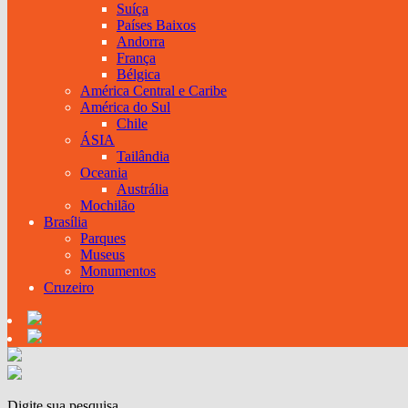
Suíça
Países Baixos
Andorra
França
Bélgica
América Central e Caribe
América do Sul
Chile
ÁSIA
Tailândia
Oceania
Austrália
Mochilão
Brasília
Parques
Museus
Monumentos
Cruzeiro
Digite sua pesquisa