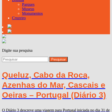
Parques
Museus
Monumentos
Cruzeiro
Digite sua pesquisa
Queluz, Cabo da Roca,
Azenhas do Mar, Cascais e
Oeiras – Portugal (Diário 3)
O Diário 3 descreve uma viagem para Portugal iniciada no dia 31 de