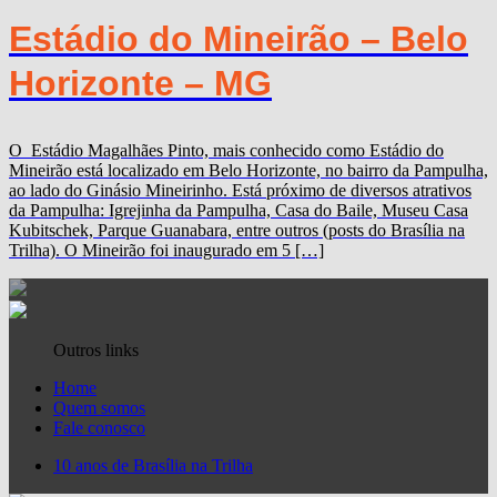
Estádio do Mineirão – Belo
Horizonte – MG
O Estádio Magalhães Pinto, mais conhecido como Estádio do
Mineirão está localizado em Belo Horizonte, no bairro da Pampulha,
ao lado do Ginásio Mineirinho. Está próximo de diversos atrativos
da Pampulha: Igrejinha da Pampulha, Casa do Baile, Museu Casa
Kubitschek, Parque Guanabara, entre outros (posts do Brasília na
Trilha). O Mineirão foi inaugurado em 5 […]
Outros links
Home
Quem somos
Fale conosco
10 anos de Brasília na Trilha