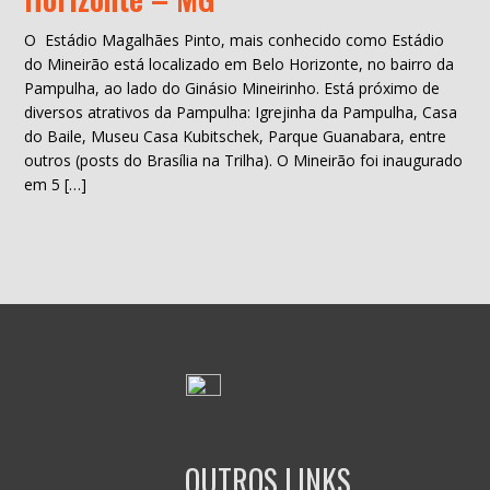
O Estádio Magalhães Pinto, mais conhecido como Estádio
do Mineirão está localizado em Belo Horizonte, no bairro da
Pampulha, ao lado do Ginásio Mineirinho. Está próximo de
diversos atrativos da Pampulha: Igrejinha da Pampulha, Casa
do Baile, Museu Casa Kubitschek, Parque Guanabara, entre
outros (posts do Brasília na Trilha). O Mineirão foi inaugurado
em 5 […]
OUTROS LINKS