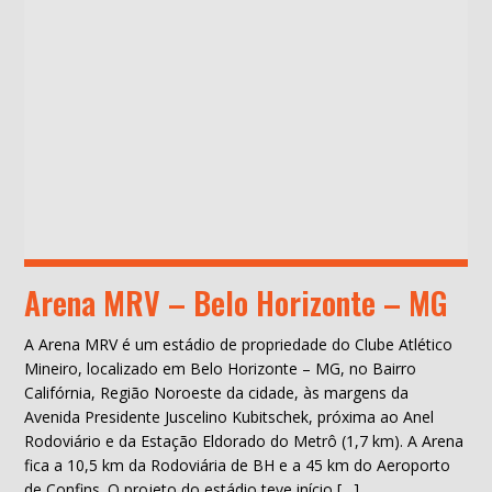
Arena MRV – Belo Horizonte – MG
A Arena MRV é um estádio de propriedade do Clube Atlético
Mineiro, localizado em Belo Horizonte – MG, no Bairro
Califórnia, Região Noroeste da cidade, às margens da
Avenida Presidente Juscelino Kubitschek, próxima ao Anel
Rodoviário e da Estação Eldorado do Metrô (1,7 km). A Arena
fica a 10,5 km da Rodoviária de BH e a 45 km do Aeroporto
de Confins. O projeto do estádio teve início […]