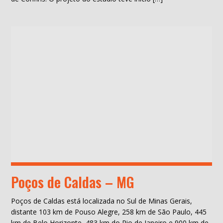
Poços de Caldas – MG
Poços de Caldas está localizada no Sul de Minas Gerais,
distante 103 km de Pouso Alegre, 258 km de São Paulo, 445
km de Belo Horizonte, 483 km do Rio de Janeiro e 900 km de