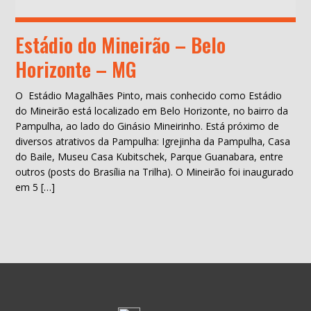
Estádio do Mineirão – Belo
Horizonte – MG
O Estádio Magalhães Pinto, mais conhecido como Estádio
do Mineirão está localizado em Belo Horizonte, no bairro da
Pampulha, ao lado do Ginásio Mineirinho. Está próximo de
diversos atrativos da Pampulha: Igrejinha da Pampulha, Casa
do Baile, Museu Casa Kubitschek, Parque Guanabara, entre
outros (posts do Brasília na Trilha). O Mineirão foi inaugurado
em 5 […]