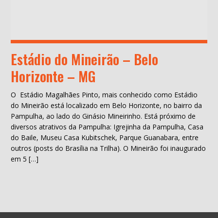
Estádio do Mineirão – Belo
Horizonte – MG
O Estádio Magalhães Pinto, mais conhecido como Estádio
do Mineirão está localizado em Belo Horizonte, no bairro da
Pampulha, ao lado do Ginásio Mineirinho. Está próximo de
diversos atrativos da Pampulha: Igrejinha da Pampulha, Casa
do Baile, Museu Casa Kubitschek, Parque Guanabara, entre
outros (posts do Brasília na Trilha). O Mineirão foi inaugurado
em 5 […]