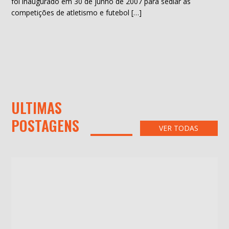
foi inaugurado em 30 de junho de 2007 para sediar as
competições de atletismo e futebol […]
ULTIMAS
POSTAGENS
VER TODAS