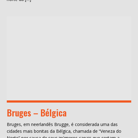
Bruges – Bélgica
Bruges, em neerlandês Brugge, é considerada uma das
cidades mais bonitas da Bélgica, chamada de “Veneza do
Norte” por causa de seus inúmeros canais que cortam a