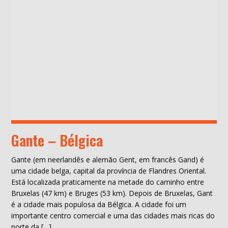
Gante – Bélgica
Gante (em neerlandês e alemão Gent, em francês Gand) é
uma cidade belga, capital da província de Flandres Oriental.
Está localizada praticamente na metade do caminho entre
Bruxelas (47 km) e Bruges (53 km). Depois de Bruxelas, Gant
é a cidade mais populosa da Bélgica. A cidade foi um
importante centro comercial e uma das cidades mais ricas do
norte da […]