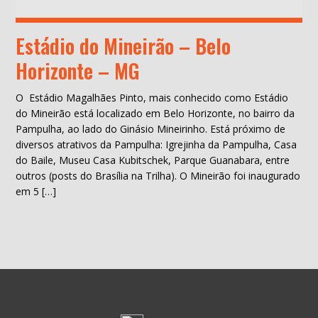
Estádio do Mineirão – Belo
Horizonte – MG
O Estádio Magalhães Pinto, mais conhecido como Estádio
do Mineirão está localizado em Belo Horizonte, no bairro da
Pampulha, ao lado do Ginásio Mineirinho. Está próximo de
diversos atrativos da Pampulha: Igrejinha da Pampulha, Casa
do Baile, Museu Casa Kubitschek, Parque Guanabara, entre
outros (posts do Brasília na Trilha). O Mineirão foi inaugurado
em 5 […]