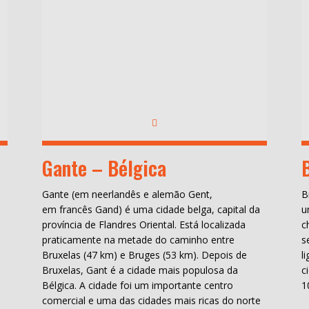
Gante – Bélgica
a
Gante (em neerlandês e alemão Gent,
B
em francês Gand) é uma cidade belga, capital da
u
província de Flandres Oriental. Está localizada
c
praticamente na metade do caminho entre
s
Bruxelas (47 km) e Bruges (53 km). Depois de
l
Bruxelas, Gant é a cidade mais populosa da
c
Bélgica. A cidade foi um importante centro
1
comercial e uma das cidades mais ricas do norte