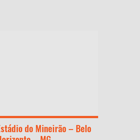
Estádio do Mineirão – Belo
Horizonte – MG