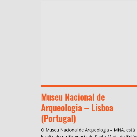
Museu Nacional de
Arqueologia – Lisboa
(Portugal)
O Museu Nacional de Arqueologia – MNA, está
localizado na Freguesia de Santa Maria de Belé