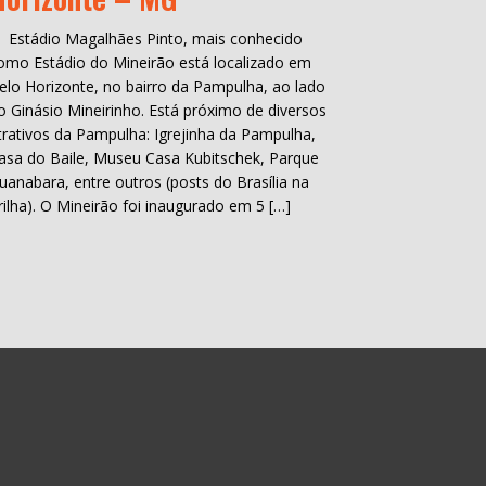
 Estádio Magalhães Pinto, mais conhecido
omo Estádio do Mineirão está localizado em
elo Horizonte, no bairro da Pampulha, ao lado
o Ginásio Mineirinho. Está próximo de diversos
trativos da Pampulha: Igrejinha da Pampulha,
asa do Baile, Museu Casa Kubitschek, Parque
uanabara, entre outros (posts do Brasília na
rilha). O Mineirão foi inaugurado em 5 […]