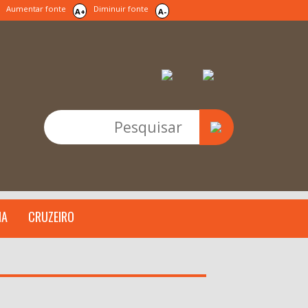
Aumentar fonte
Diminuir fonte
A+
A-
IA
CRUZEIRO