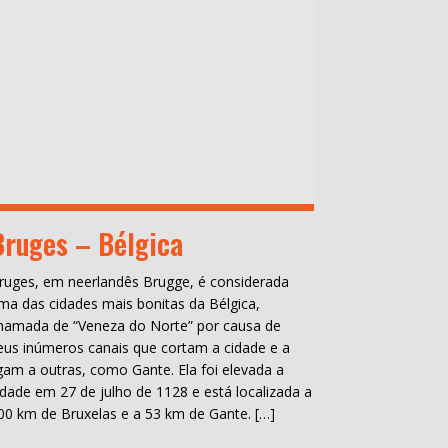
Bruges – Bélgica
ruges, em neerlandês Brugge, é considerada
ma das cidades mais bonitas da Bélgica,
hamada de “Veneza do Norte” por causa de
eus inúmeros canais que cortam a cidade e a
igam a outras, como Gante. Ela foi elevada a
idade em 27 de julho de 1128 e está localizada a
00 km de Bruxelas e a 53 km de Gante. […]