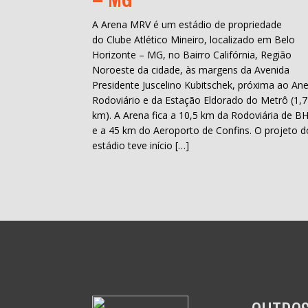
A Arena MRV é um estádio de propriedade
do Clube Atlético Mineiro, localizado em Belo
Horizonte – MG, no Bairro Califórnia, Região
Noroeste da cidade, às margens da Avenida
Presidente Juscelino Kubitschek, próxima ao Ane
Rodoviário e da Estação Eldorado do Metrô (1,7
km). A Arena fica a 10,5 km da Rodoviária de B
e a 45 km do Aeroporto de Confins. O projeto d
estádio teve início […]