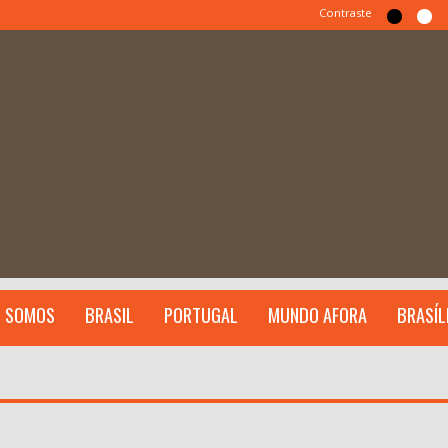
Contraste
 SOMOS
BRASIL
PORTUGAL
MUNDO AFORA
BRASÍL