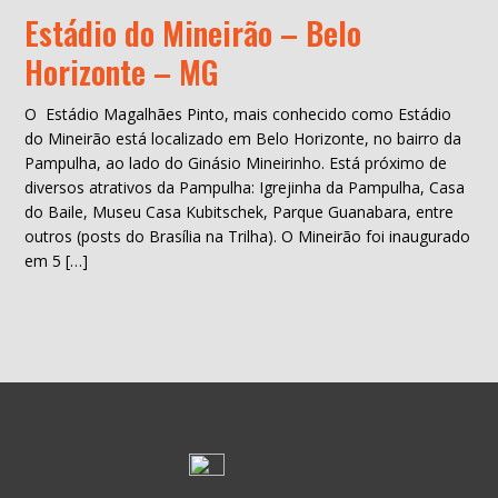
Estádio do Mineirão – Belo
Horizonte – MG
O Estádio Magalhães Pinto, mais conhecido como Estádio
do Mineirão está localizado em Belo Horizonte, no bairro da
Pampulha, ao lado do Ginásio Mineirinho. Está próximo de
diversos atrativos da Pampulha: Igrejinha da Pampulha, Casa
do Baile, Museu Casa Kubitschek, Parque Guanabara, entre
outros (posts do Brasília na Trilha). O Mineirão foi inaugurado
em 5 […]