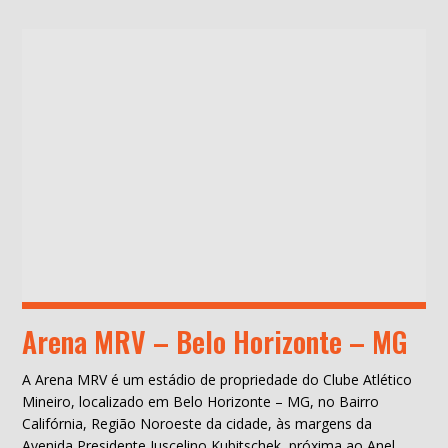
Arena MRV – Belo Horizonte – MG
A Arena MRV é um estádio de propriedade do Clube Atlético
Mineiro, localizado em Belo Horizonte – MG, no Bairro
Califórnia, Região Noroeste da cidade, às margens da
Avenida Presidente Juscelino Kubitschek, próxima ao Anel