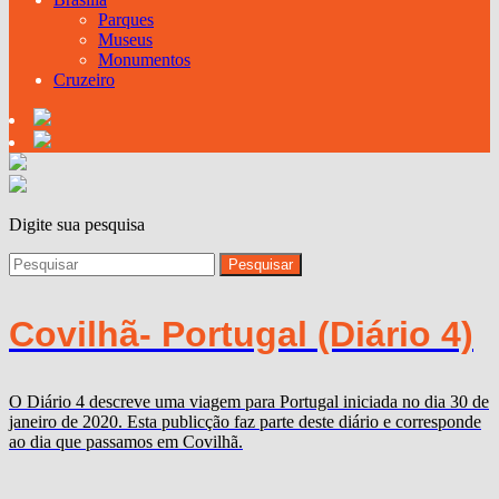
Parques
Museus
Monumentos
Cruzeiro
Digite sua pesquisa
Covilhã- Portugal (Diário 4)
O Diário 4 descreve uma viagem para Portugal iniciada no dia 30 de
janeiro de 2020. Esta publicção faz parte deste diário e corresponde
ao dia que passamos em Covilhã.