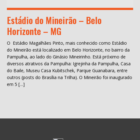
Estádio do Mineirão – Belo
Horizonte – MG
O Estádio Magalhães Pinto, mais conhecido como Estádio
do Mineirão está localizado em Belo Horizonte, no bairro da
Pampulha, ao lado do Ginásio Mineirinho. Está próximo de
diversos atrativos da Pampulha: Igrejinha da Pampulha, Casa
do Baile, Museu Casa Kubitschek, Parque Guanabara, entre
outros (posts do Brasília na Trilha). O Mineirão foi inaugurado
em 5 […]