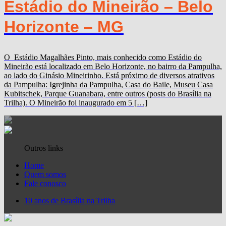
Estádio do Mineirão – Belo
Horizonte – MG
O Estádio Magalhães Pinto, mais conhecido como Estádio do
Mineirão está localizado em Belo Horizonte, no bairro da Pampulha,
ao lado do Ginásio Mineirinho. Está próximo de diversos atrativos
da Pampulha: Igrejinha da Pampulha, Casa do Baile, Museu Casa
Kubitschek, Parque Guanabara, entre outros (posts do Brasília na
Trilha). O Mineirão foi inaugurado em 5 […]
Outros links
Home
Quem somos
Fale conosco
10 anos de Brasília na Trilha