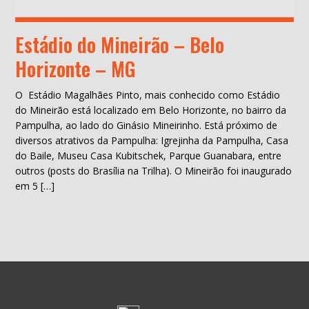
Estádio do Mineirão – Belo
Horizonte – MG
O Estádio Magalhães Pinto, mais conhecido como Estádio
do Mineirão está localizado em Belo Horizonte, no bairro da
Pampulha, ao lado do Ginásio Mineirinho. Está próximo de
diversos atrativos da Pampulha: Igrejinha da Pampulha, Casa
do Baile, Museu Casa Kubitschek, Parque Guanabara, entre
outros (posts do Brasília na Trilha). O Mineirão foi inaugurado
em 5 […]