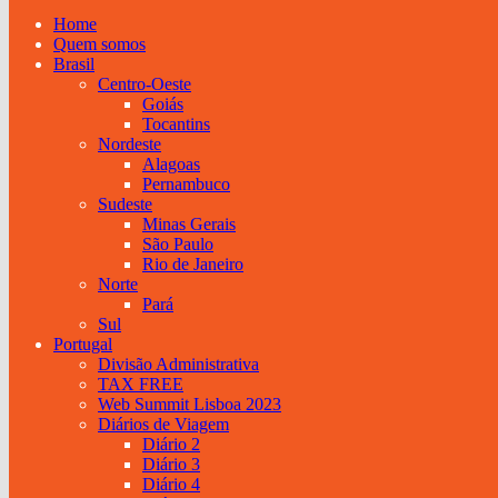
Home
Quem somos
Brasil
Centro-Oeste
Goiás
Tocantins
Nordeste
Alagoas
Pernambuco
Sudeste
Minas Gerais
São Paulo
Rio de Janeiro
Norte
Pará
Sul
Portugal
Divisão Administrativa
TAX FREE
Web Summit Lisboa 2023
Diários de Viagem
Diário 2
Diário 3
Diário 4