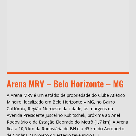
Arena MRV – Belo Horizonte – MG
A Arena MRV é um estádio de propriedade do Clube Atlético
Mineiro, localizado em Belo Horizonte – MG, no Bairro
Califórnia, Região Noroeste da cidade, às margens da
Avenida Presidente Juscelino Kubitschek, próxima ao Anel
Rodoviário e da Estação Eldorado do Metrô (1,7 km). A Arena
fica a 10,5 km da Rodoviária de BH e a 45 km do Aeroporto
de Confins. O projeto do estádio teve início […]