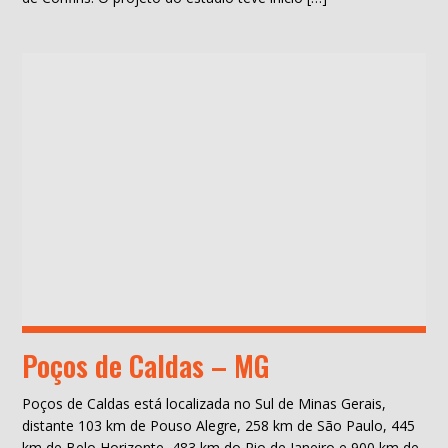
Poços de Caldas – MG
Poços de Caldas está localizada no Sul de Minas Gerais,
distante 103 km de Pouso Alegre, 258 km de São Paulo, 445
km de Belo Horizonte, 483 km do Rio de Janeiro e 900 km de