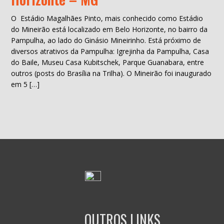
O Estádio Magalhães Pinto, mais conhecido como Estádio
do Mineirão está localizado em Belo Horizonte, no bairro da
Pampulha, ao lado do Ginásio Mineirinho. Está próximo de
diversos atrativos da Pampulha: Igrejinha da Pampulha, Casa
do Baile, Museu Casa Kubitschek, Parque Guanabara, entre
outros (posts do Brasília na Trilha). O Mineirão foi inaugurado
em 5 […]
OUTROS LINKS