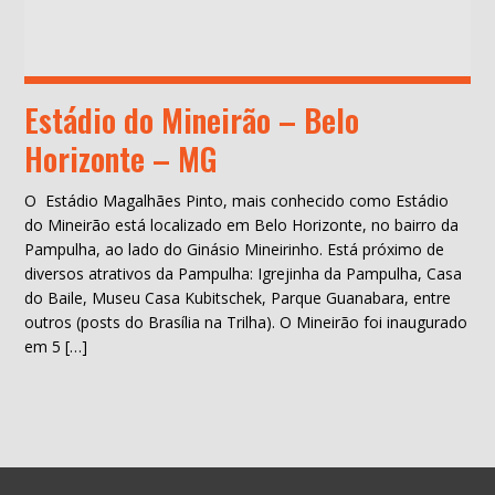
Estádio do Mineirão – Belo
Horizonte – MG
O Estádio Magalhães Pinto, mais conhecido como Estádio
do Mineirão está localizado em Belo Horizonte, no bairro da
Pampulha, ao lado do Ginásio Mineirinho. Está próximo de
diversos atrativos da Pampulha: Igrejinha da Pampulha, Casa
do Baile, Museu Casa Kubitschek, Parque Guanabara, entre
outros (posts do Brasília na Trilha). O Mineirão foi inaugurado
em 5 […]