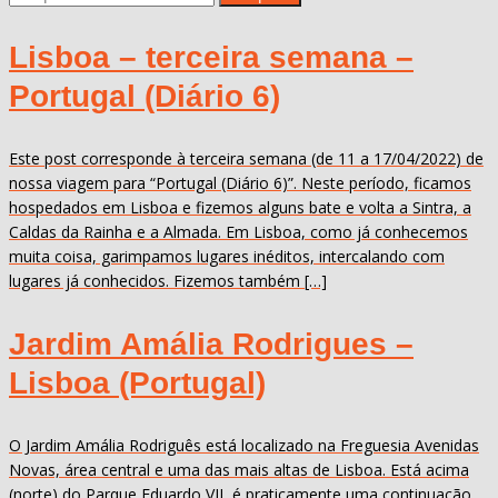
Lisboa – terceira semana –
Portugal (Diário 6)
Este post corresponde à terceira semana (de 11 a 17/04/2022) de
nossa viagem para “Portugal (Diário 6)”. Neste período, ficamos
hospedados em Lisboa e fizemos alguns bate e volta a Sintra, a
Caldas da Rainha e a Almada. Em Lisboa, como já conhecemos
muita coisa, garimpamos lugares inéditos, intercalando com
lugares já conhecidos. Fizemos também […]
Jardim Amália Rodrigues –
Lisboa (Portugal)
O Jardim Amália Rodriguês está localizado na Freguesia Avenidas
Novas, área central e uma das mais altas de Lisboa. Está acima
(norte) do Parque Eduardo VII, é praticamente uma continuação