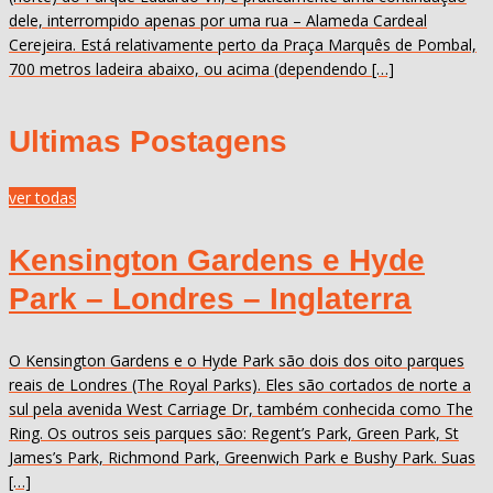
dele, interrompido apenas por uma rua – Alameda Cardeal
Cerejeira. Está relativamente perto da Praça Marquês de Pombal,
700 metros ladeira abaixo, ou acima (dependendo […]
Ultimas Postagens
ver todas
Kensington Gardens e Hyde
Park – Londres – Inglaterra
O Kensington Gardens e o Hyde Park são dois dos oito parques
reais de Londres (The Royal Parks). Eles são cortados de norte a
sul pela avenida West Carriage Dr, também conhecida como The
Ring. Os outros seis parques são: Regent’s Park, Green Park, St
James’s Park, Richmond Park, Greenwich Park e Bushy Park. Suas
[…]