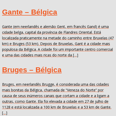
Gante – Bélgica
Gante (em neerlandês e alemão Gent, em francês Gand) é uma
cidade belga, capital da província de Flandres Oriental. Está
localizada praticamente na metade do caminho entre Bruxelas (47
km) e Bruges (53 km). Depois de Bruxelas, Gant é a cidade mais
populosa da Bélgica. A cidade foi um importante centro comercial
e uma das cidades mais ricas do norte da […]
Bruges – Bélgica
Bruges, em neerlandês Brugge, é considerada uma das cidades
mais bonitas da Bélgica, chamada de “Veneza do Norte” por
causa de seus inúmeros canais que cortam a cidade e a ligam a
outras, como Gante. Ela foi elevada a cidade em 27 de julho de
1128 e está localizada a 100 km de Bruxelas e a 53 km de Gante.
[…]