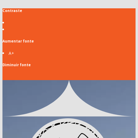
Contraste
Aumentar fonte
A+
Diminuir fonte
A-