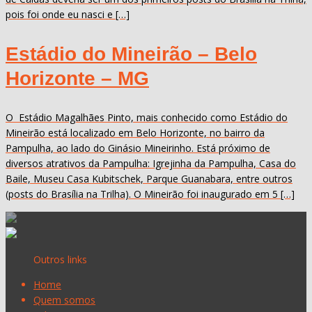
pois foi onde eu nasci e […]
Estádio do Mineirão – Belo
Horizonte – MG
O Estádio Magalhães Pinto, mais conhecido como Estádio do
Mineirão está localizado em Belo Horizonte, no bairro da
Pampulha, ao lado do Ginásio Mineirinho. Está próximo de
diversos atrativos da Pampulha: Igrejinha da Pampulha, Casa do
Baile, Museu Casa Kubitschek, Parque Guanabara, entre outros
(posts do Brasília na Trilha). O Mineirão foi inaugurado em 5 […]
Outros links
Home
Quem somos