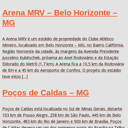
Arena MRV – Belo Horizonte –
MG
A Arena MRV é um estádio de propriedade do Clube Atlético
Mineiro, localizado em Belo Horizonte – MG, no Bairro Califórnia,
Região Noroeste da cidade, às margens da Avenida Presidente
Juscelino Kubitschek, próxima ao Anel Rodoviário e da Estação
Eldorado do Metrô (1,7 km). A Arena fica a 10,5 km da Rodoviária
de BH e a 45 km do Aeroporto de Confins. O projeto do estádio
teve início […]
Poços de Caldas – MG
Poços de Caldas está localizada no Sul de Minas Gerais, distante
103 km de Pouso Alegre, 258 km de São Paulo, 445 km de Belo
Horizonte, 483 km do Rio de Janeiro e 900 km de Brasília. Poços
de Caldas deveria ser um dos primeiros posts do Brasília na Trilha,