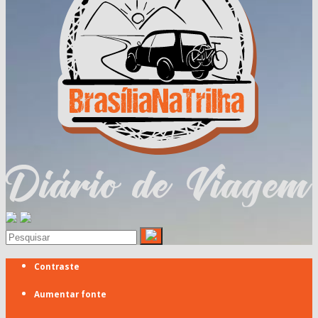
Contraste
Aumentar fonte