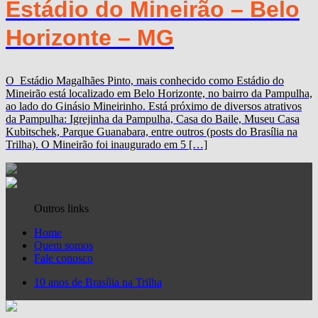
Estádio do Mineirão – Belo
Horizonte – MG
O Estádio Magalhães Pinto, mais conhecido como Estádio do
Mineirão está localizado em Belo Horizonte, no bairro da Pampulha,
ao lado do Ginásio Mineirinho. Está próximo de diversos atrativos
da Pampulha: Igrejinha da Pampulha, Casa do Baile, Museu Casa
Kubitschek, Parque Guanabara, entre outros (posts do Brasília na
Trilha). O Mineirão foi inaugurado em 5 […]
Outros links
Home
Quem somos
Fale conosco
10 anos de Brasília na Trilha