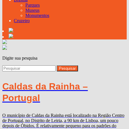
Parques
Museus
Monumentos
Cruzeiro
Digite sua pesquisa
Caldas da Rainha –
Portugal
O município de Caldas da Rainha está localizado na Região Centro
de Portugal, no Distrito de Leiria, a 90 km de Lisboa, um pouco
depois de Óbidos. É relativamente pequeno para os padrões do