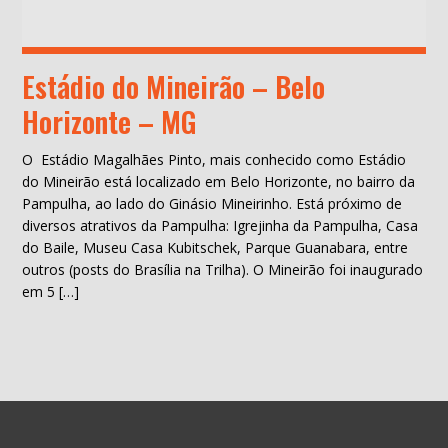
Estádio do Mineirão – Belo
Horizonte – MG
O Estádio Magalhães Pinto, mais conhecido como Estádio
do Mineirão está localizado em Belo Horizonte, no bairro da
Pampulha, ao lado do Ginásio Mineirinho. Está próximo de
diversos atrativos da Pampulha: Igrejinha da Pampulha, Casa
do Baile, Museu Casa Kubitschek, Parque Guanabara, entre
outros (posts do Brasília na Trilha). O Mineirão foi inaugurado
em 5 […]