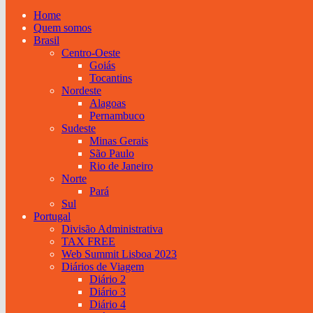
Home
Quem somos
Brasil
Centro-Oeste
Goiás
Tocantins
Nordeste
Alagoas
Pernambuco
Sudeste
Minas Gerais
São Paulo
Rio de Janeiro
Norte
Pará
Sul
Portugal
Divisão Administrativa
TAX FREE
Web Summit Lisboa 2023
Diários de Viagem
Diário 2
Diário 3
Diário 4