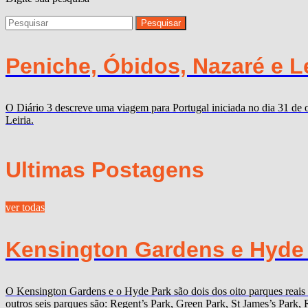
Peniche, Óbidos, Nazaré e Lei
O Diário 3 descreve uma viagem para Portugal iniciada no dia 31 de 
Leiria.
Ultimas Postagens
ver todas
Kensington Gardens e Hyde P
O Kensington Gardens e o Hyde Park são dois dos oito parques reais
outros seis parques são: Regent’s Park, Green Park, St James’s Par