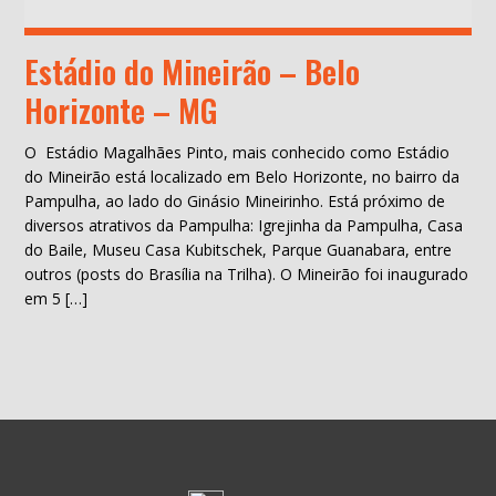
Estádio do Mineirão – Belo
Horizonte – MG
O Estádio Magalhães Pinto, mais conhecido como Estádio
do Mineirão está localizado em Belo Horizonte, no bairro da
Pampulha, ao lado do Ginásio Mineirinho. Está próximo de
diversos atrativos da Pampulha: Igrejinha da Pampulha, Casa
do Baile, Museu Casa Kubitschek, Parque Guanabara, entre
outros (posts do Brasília na Trilha). O Mineirão foi inaugurado
em 5 […]