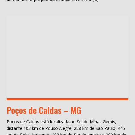
Poços de Caldas – MG
Poços de Caldas está localizada no Sul de Minas Gerais,
distante 103 km de Pouso Alegre, 258 km de São Paulo, 445
km de Belo Horizonte, 483 km do Rio de Janeiro e 900 km de