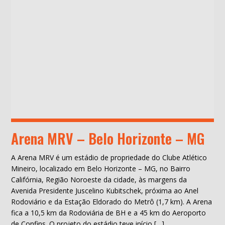
Arena MRV – Belo Horizonte – MG
A Arena MRV é um estádio de propriedade do Clube Atlético
Mineiro, localizado em Belo Horizonte – MG, no Bairro
Califórnia, Região Noroeste da cidade, às margens da
Avenida Presidente Juscelino Kubitschek, próxima ao Anel
Rodoviário e da Estação Eldorado do Metrô (1,7 km). A Arena
fica a 10,5 km da Rodoviária de BH e a 45 km do Aeroporto
de Confins. O projeto do estádio teve início […]