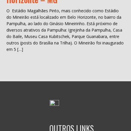
O Estádio Magalhães Pinto, mais conhecido como Estádio
do Mineirão está localizado em Belo Horizonte, no bairro da
Pampulha, ao lado do Ginásio Mineirinho. Está próximo de
diversos atrativos da Pampulha: Igrejinha da Pampulha, Casa
do Baile, Museu Casa Kubitschek, Parque Guanabara, entre
outros (posts do Brasília na Trilha). O Mineirão foi inaugurado
em 5 […]
OUTROS LINKS