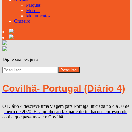
Parques
Museus
Monumentos
Cruzeiro
Digite sua pesquisa
Covilhã- Portugal (Diário 4)
O Diário 4 descreve uma viagem para Portugal iniciada no dia 30 de
janeiro de 2020. Esta publicção faz parte deste diário e corresponde
ao dia que passamos em Covilhã.