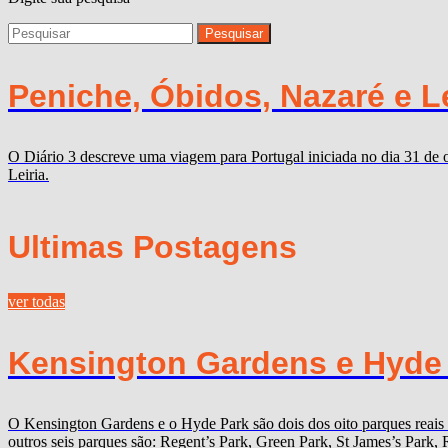
Peniche, Óbidos, Nazaré e Lei
O Diário 3 descreve uma viagem para Portugal iniciada no dia 31 de 
Leiria.
Ultimas Postagens
ver todas
Kensington Gardens e Hyde P
O Kensington Gardens e o Hyde Park são dois dos oito parques reais
outros seis parques são: Regent’s Park, Green Park, St James’s Par