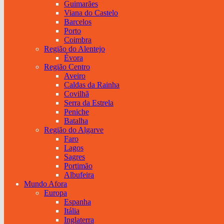
Guimarães
Viana do Castelo
Barcelos
Porto
Coimbra
Região do Alentejo
Évora
Região Centro
Aveiro
Caldas da Rainha
Covilhã
Serra da Estrela
Peniche
Batalha
Região do Algarve
Faro
Lagos
Sagres
Portimão
Albufeira
Mundo Afora
Europa
Espanha
Itália
Inglaterra