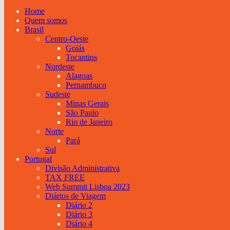
Home
Quem somos
Brasil
Centro-Oeste
Goiás
Tocantins
Nordeste
Alagoas
Pernambuco
Sudeste
Minas Gerais
São Paulo
Rio de Janeiro
Norte
Pará
Sul
Portugal
Divisão Administrativa
TAX FREE
Web Summit Lisboa 2023
Diários de Viagem
Diário 2
Diário 3
Diário 4