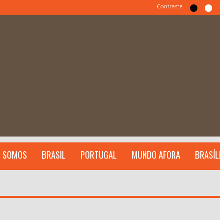
Contraste
 SOMOS
BRASIL
PORTUGAL
MUNDO AFORA
BRASÍL