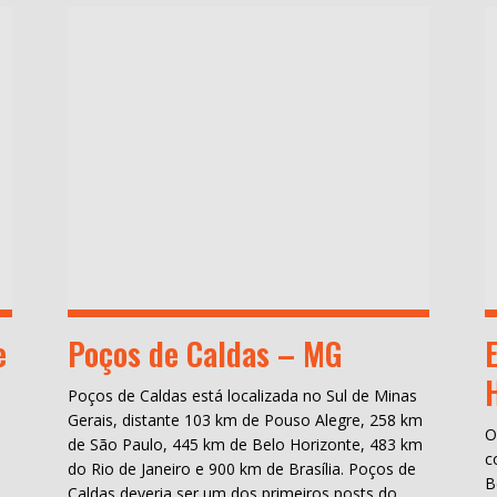
e
Poços de Caldas – MG
Poços de Caldas está localizada no Sul de Minas
Gerais, distante 103 km de Pouso Alegre, 258 km
O
de São Paulo, 445 km de Belo Horizonte, 483 km
c
do Rio de Janeiro e 900 km de Brasília. Poços de
B
Caldas deveria ser um dos primeiros posts do