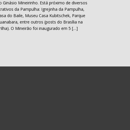
o Ginásio Mineirinho. Está próximo de diversos
trativos da Pampulha: Igrejinha da Pampulha,
asa do Baile, Museu Casa Kubitschek, Parque
uanabara, entre outros (posts do Brasília na
rilha). O Mineirão foi inaugurado em 5 […]