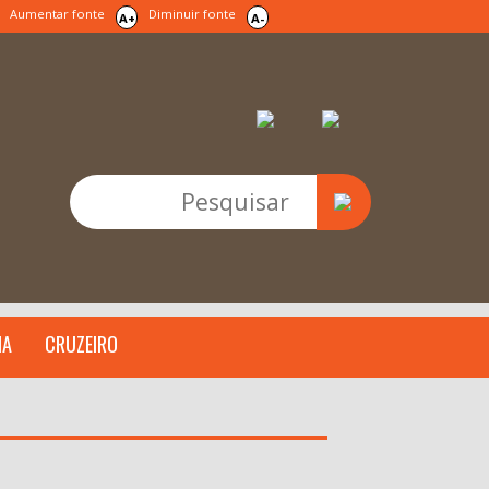
Aumentar fonte
Diminuir fonte
A+
A-
IA
CRUZEIRO