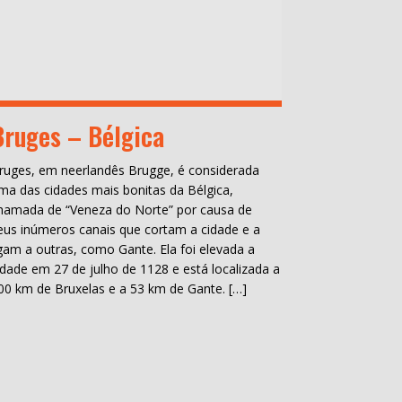
Bruges – Bélgica
ruges, em neerlandês Brugge, é considerada
ma das cidades mais bonitas da Bélgica,
hamada de “Veneza do Norte” por causa de
eus inúmeros canais que cortam a cidade e a
igam a outras, como Gante. Ela foi elevada a
idade em 27 de julho de 1128 e está localizada a
00 km de Bruxelas e a 53 km de Gante. […]